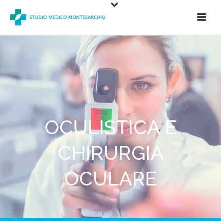
OCULISTICA E
CHIRURGIA
OCULARE