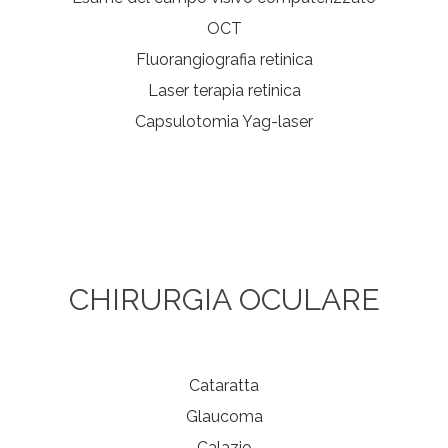
OCT
Fluorangiografia retinica
Laser terapia retinica
Capsulotomia Yag-laser
CHIRURGIA OCULARE
Cataratta
Glaucoma
Calazio