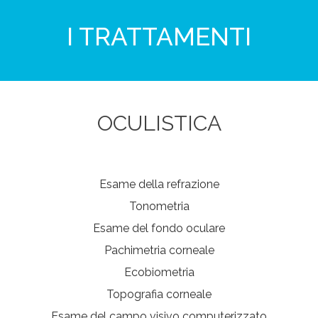
I TRATTAMENTI
OCULISTICA
Esame della refrazione
Tonometria
Esame del fondo oculare
Pachimetria corneale
Ecobiometria
Topografia corneale
Esame del campo visivo computerizzato