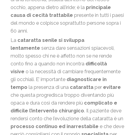
occhio, appena dietro all’iride; è la
principale
causa di cecità trattabile
presente in tutti i paesi
del mondo e colpisce soprattutto persone sopra i
60 anni.
La
cataratta senile si sviluppa
lentamente
senza dare sensazioni spiacevoli,
molto spesso chi ne è affetto non se ne rende
conto fino a quando non incontra
difficoltà
visive
o la necessità di cambiare frequentemente
gli occhiali. E’ importante
diagnosticare in
tempo
la presenza di una
cataratta
per
evitare
che questa progredisca troppo diventando più
opaca e dura così da rendere più
complicato e
difficile l’intervento chirurgico
. Il paziente deve
rendersi conto che l’evoluzione della cataratta è un
processo continuo ed inarrestabile
e che deve
perciò consigliarsi con il proprio
specialista
per