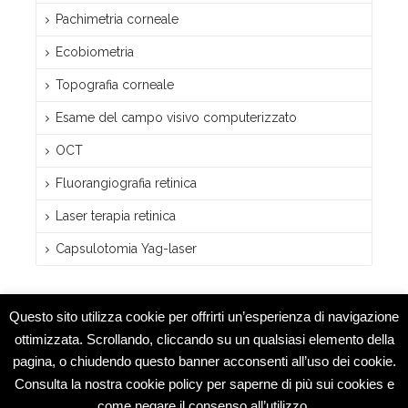
Pachimetria corneale
Ecobiometria
Topografia corneale
Esame del campo visivo computerizzato
OCT
Fluorangiografia retinica
Laser terapia retinica
Capsulotomia Yag-laser
Questo sito utilizza cookie per offrirti un’esperienza di navigazione
ottimizzata. Scrollando, cliccando su un qualsiasi elemento della
pagina, o chiudendo questo banner acconsenti all’uso dei cookie.
Studio Medico Montesarchio © 2015 -
Consulta la nostra cookie policy per saperne di più sui cookies e
Specialisti
come negare il consenso all’utilizzo.