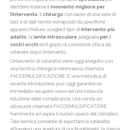
decidere insieme il
momento migliore per
l’intervento
. Il
chirurgo
con l’aiuto di una serie di
test e di dati tecnici estrapolati da specifiche
apparecchiature, sceglie il tipo di
intervento più
adatto
, la
lente intraoculare
adeguata
per i
vostri occhi
ed il grado di correzione ottica da
ottenere dopo l’intervento.
L’intervento di cataratta viene oggi eseguito con
una tecnica chirurgica mininvasiva chiamata
FACOEMULSIFICAZIONE. E’ una metodica di
recente introduzione, può oggi garantire un
immediato recupero visivo ed una notevole
riduzione delle complicanze. Una sonda ad
ultrasuoni chiamata FACOEMULSIFICATORE,
frammenta ed aspira il nucleo opaco del cristallino.
Tale tecnica consente di asportare la cataratta
attraverso una apertura di pochi millimetri, la stessa