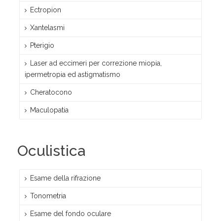
Ectropion
Xantelasmi
Pterigio
Laser ad eccimeri per correzione miopia,
ipermetropia ed astigmatismo
Cheratocono
Maculopatia
Oculistica
Esame della rifrazione
Tonometria
Esame del fondo oculare