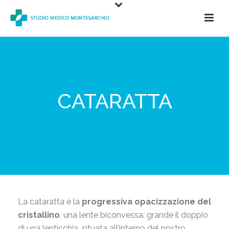
CATARATTA
La cataratta è la
progressiva opacizzazione del
cristallino
, una lente biconvessa, grande il doppio
di una lenticchia, situata all’interno del nostro