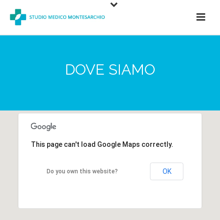
DOVE SIAMO
This page can't load Google Maps correctly.
This page can't load Google Maps correctly.
OK
OK
Do you own this website?
Do you own this website?