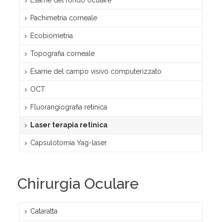
Esame del fondo oculare
Pachimetria corneale
Ecobiometria
Topografia corneale
Esame del campo visivo computerizzato
OCT
Fluorangiografia retinica
Laser terapia retinica
Capsulotomia Yag-laser
Chirurgia Oculare
Cataratta