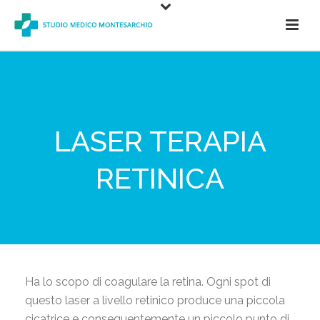
LASER TERAPIA
RETINICA
Ha lo scopo di coagulare la retina. Ogni spot di
questo laser a livello retinico produce una piccola
cicatrice e conseguentemente un piccolo punto di