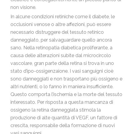
non visione.
In alcune condizioni retiniche come il diabete, le
occlusioni venose o altre affezioni, può essere
necessario distruggere del tessuto retinico
danneggiato, per salvaguardare quello ancora
sano. Nella retinopatia diabetica proliferante, a
causa delle alterazioni subite dal microcircolo
vascolare, gran parte della retina si trova in uno
stato d’ipo-ossigenzaione. I vasi sanguigni cioè
sono danneggiati e non trasportano più ossigeno e
altri nutrienti, o lo fanno in maniera insufficiente.
Questo comporta l’ischemia e la morte del tessuto
interessato. Per risposta a questa mancanza di
ossigeno la retina danneggiata stimola la
produzione di alte quantità di VEGF, un fattore di
crescita, responsabile della formazione di nuovi
vasi sanguigni.