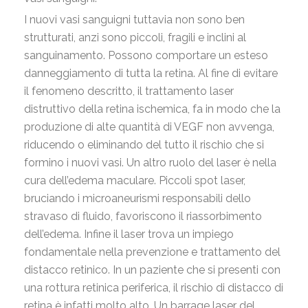
I nuovi vasi sanguigni tuttavia non sono ben
strutturati, anzi sono piccoli, fragili e inclini al
sanguinamento. Possono comportare un esteso
danneggiamento di tutta la retina. Al fine di evitare
il fenomeno descritto, il trattamento laser
distruttivo della retina ischemica, fa in modo che la
produzione di alte quantità di VEGF non avvenga,
riducendo o eliminando del tutto il rischio che si
formino i nuovi vasi. Un altro ruolo del laser è nella
cura dell’edema maculare. Piccoli spot laser,
bruciando i microaneurismi responsabili dello
stravaso di fluido, favoriscono il riassorbimento
dell’edema. Infine il laser trova un impiego
fondamentale nella prevenzione e trattamento del
distacco retinico. In un paziente che si presenti con
una rottura retinica periferica, il rischio di distacco di
retina è infatti molto alto. Un barrage laser del