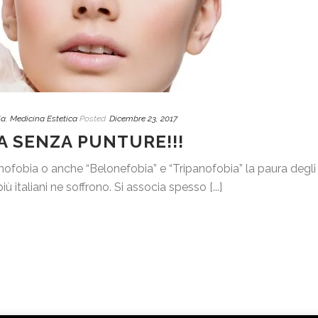
ia
,
Medicina Estetica
Posted
Dicembre 23, 2017
A SENZA PUNTURE!!!
ofobia o anche “Belonefobia” e “Tripanofobia” la paura degli
ù italiani ne soffrono. Si associa spesso [...]