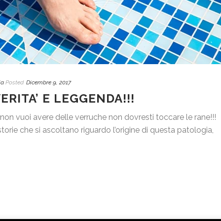
ia
Posted
Dicembre 9, 2017
RITA’ E LEGGENDA!!!
on vuoi avere delle verruche non dovresti toccare le rane!!!
torie che si ascoltano riguardo l’origine di questa patologia,