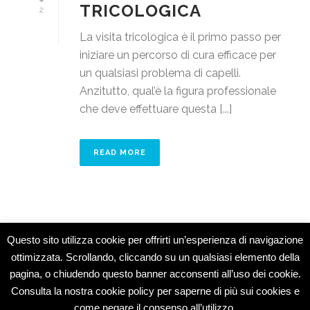
TRICOLOGICA
2
La visita tricologica è il primo passo per
iniziare un percorso di cura efficace per
un qualsiasi problema di capelli.
Anzitutto, qual’è la figura professionale
che deve effettuare questa [...]
READ MORE
Questo sito utilizza cookie per offrirti un’esperienza di navigazione
ottimizzata. Scrollando, cliccando su un qualsiasi elemento della
pagina, o chiudendo questo banner acconsenti all’uso dei cookie.
Studio Medico Montesarchio © 2015 -
Consulta la nostra cookie policy per saperne di più sui cookies e
Specialisti
come negare il consenso all’utilizzo.