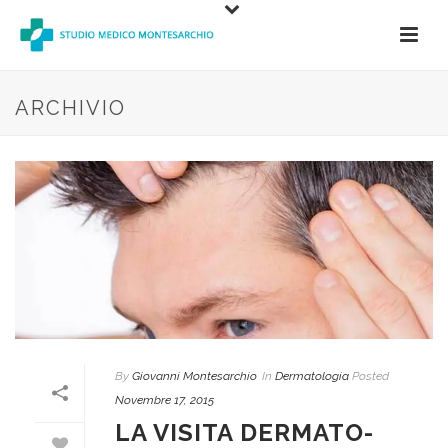
ARCHIVIO
By
Giovanni Montesarchio
In
Dermatologia
Posted
Novembre 17, 2015
LA VISITA DERMATO-