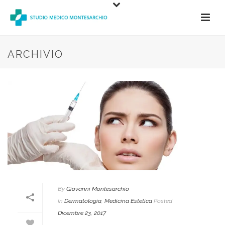
ARCHIVIO
By
Giovanni Montesarchio
In
Dermatologia
,
Medicina Estetica
Posted
Dicembre 23, 2017