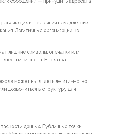
таких сообщений — принудить адресата
тправляющих и настояния немедленных
кания. Легитимные организации не
ат лишние символы, опечатки или
 внесением чисел. Нехватка
ехода может выглядеть легитимно, но
или дозвониться в структуру для
опасности данных. Публичные точки