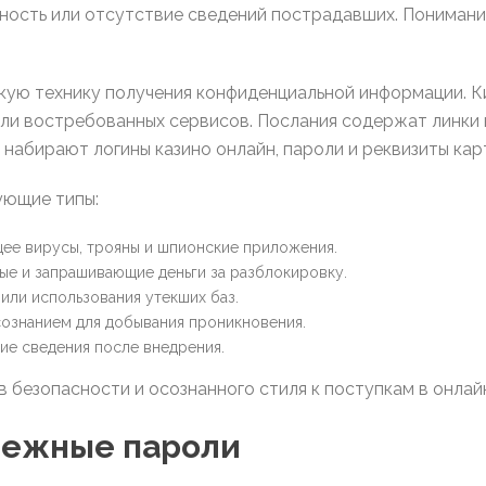
нность или отсутствие сведений пострадавших. Пониман
кую технику получения конфиденциальной информации. 
или востребованных сервисов. Послания содержат линки 
 набирают логины казино онлайн, пароли и реквизиты кар
ующие типы:
ее вирусы, трояны и шпионские приложения.
е и запрашивающие деньги за разблокировку.
или использования утекших баз.
ознанием для добывания проникновения.
е сведения после внедрения.
 безопасности и осознанного стиля к поступкам в онлай
дежные пароли