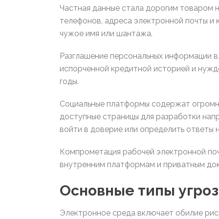
Частная данные стала дорогим товаром н
телефонов, адреса электронной почты и
чужое имя или шантажа.
Разглашение персональных информации в
испорченной кредитной историей и нужд
годы.
Социальные платформы содержат огромно
доступные страницы для разработки нап
войти в доверие или определить ответы 
Компрометация рабочей электронной поч
внутренним платформам и приватным док
Основные типы угроз
Электронное среда включает обилие рис