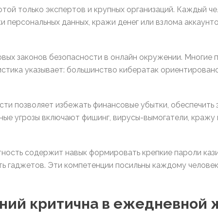
той только экспертов и крупных организаций. Каждый ч
ки персональных данных, кражи денег или взлома аккаун
овых законов безопасности в онлайн окружении. Многие 
стика указывает: большинство кибератак ориентировано
ти позволяет избежать финансовые убытки, обеспечить 
ные угрозы включают фишинг, вирусы-вымогатели, кражу
ность содержит навык формировать крепкие пароли кази
ь гаджетов. Эти компетенции посильны каждому человек
ний критична в ежедневной 