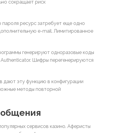
ьно сокращает риск
о пароля ресурс затребует еще одно
дополнительную e-mail. Лимитированное
рограммы генерируют одноразовые коды
 Authenticator. Шифры перегенерируются
в дают эту функцию в конфигурации
зможные методы повторной
ообщения
популярных сервисов казино. Аферисты