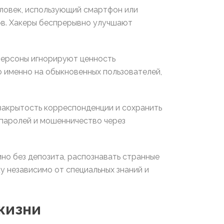
еловек, использующий смартфон или
тов. Хакеры беспрерывно улучшают
персоны игнорируют ценность
 именно на обыкновенных пользователей,
закрытость корреспонденции и сохранить
 паролей и мошенничество через
но без депозита, распознавать странные
у независимо от специальных знаний и
жизни