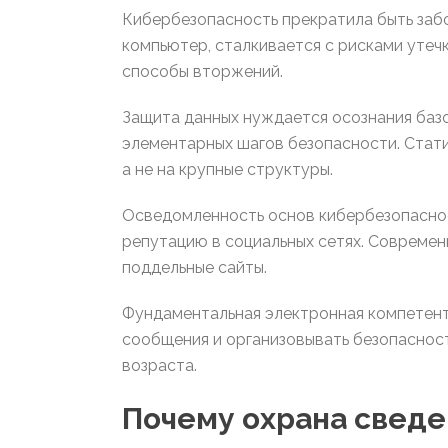
Кибербезопасность прекратила быть забо
компьютер, сталкивается с рисками утеч
способы вторжений.
Защита данных нуждается осознания баз
элементарных шагов безопасности. Стати
а не на крупные структуры.
Осведомленность основ кибербезопаснос
репутацию в социальных сетях. Современ
поддельные сайты.
Фундаментальная электронная компетент
сообщения и организовывать безопасност
возраста.
Почему охрана сведе