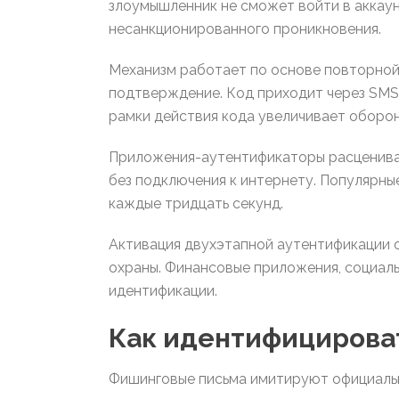
злоумышленник не сможет войти в аккау
несанкционированного проникновения.
Механизм работает по основе повторной
подтверждение. Код приходит через SMS
рамки действия кода увеличивает оборон
Приложения-аутентификаторы расценива
без подключения к интернету. Популярные
каждые тридцать секунд.
Активация двухэтапной аутентификации о
охраны. Финансовые приложения, социа
идентификации.
Как идентифицирова
Фишинговые письма имитируют официальн