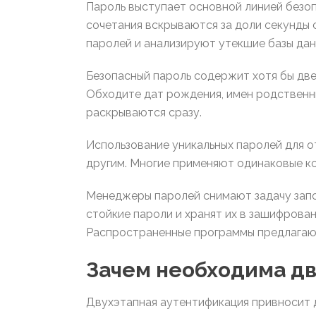
Пароль выступает основной линией безоп
сочетания вскрываются за доли секунды 
паролей и анализируют утекшие базы дан
Безопасный пароль содержит хотя бы две
Обходите дат рождения, имен родственн
раскрываются сразу.
Использование уникальных паролей для о
другим. Многие применяют одинаковые к
Менеджеры паролей снимают задачу зап
стойкие пароли и хранят их в зашифрова
Распространенные программы предлагаю
Зачем необходима д
Двухэтапная аутентификация привносит 