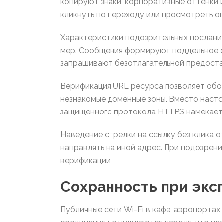
копируют знаки, корпоративные оттенки 
кликнуть по переходу или просмотреть о
Характеристики подозрительных послани
мер. Сообщения формируют поддельное ощ
запрашивают безотлагательной предоста
Верификация URL ресурса позволяет обо
незнакомые доменные зоны. Вместо насто
защищенного протокола HTTPS намекает
Наведение стрелки на ссылку без клика 
направлять на иной адрес. При подозрени
верификации.
Сохранность при экс
Публичные сети Wi-Fi в кафе, аэропорта