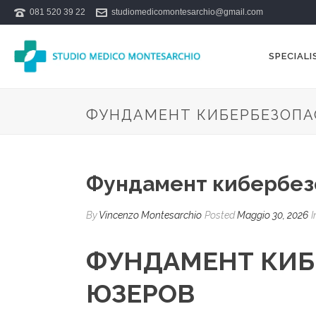
081 520 39 22
studiomedicomontesarchio@gmail.com
SPECIALI
ФУНДАМЕНТ КИБЕРБЕЗОПА
Фундамент кибербез
By
Vincenzo Montesarchio
Posted
Maggio 30, 2026
I
ФУНДАМЕНТ КИБ
ЮЗЕРОВ