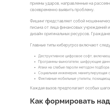
приемы ударов, направленные на рассея
своевременно выявить проблему.
Фишинг представляет собой мошенничес
письма от лица финансовых учреждений 
дизайн оригинальных ресурсов. Граждане
Главные типы киберугроз включают след
Деструктивное цифровое софт, включающ
Программы-вымогатели, шифрующие данны
Атаки на слабые пароли методом подбора 
Социальная инженерия, манипулирующая с
Фиктивные мобильные утилиты, похищающи
Каждая вызов предполагает особых шагов
Как формировать на