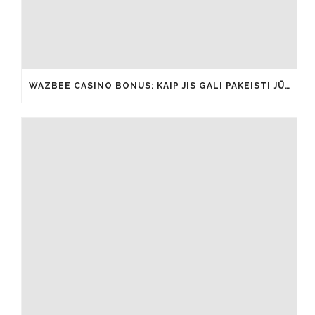
WAZBEE CASINO BONUS: KAIP JIS GALI PAKEISTI JŪSŲ ŽAIDIMŲ PATIRTĮ IŠ ESMĖS