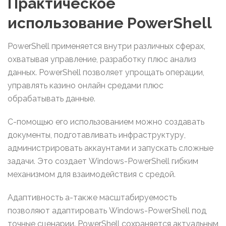
Практическое
использование PowerShell
PowerShell применяется внутри различных сферах,
охватывая управление, разработку плюс анализ
данных. PowerShell позволяет упрощать операции,
управлять казино онлайн средами плюс
обрабатывать данные.
С-помощью его использованием можно создавать
документы, подготавливать инфраструктуру,
администрировать аккаунтами и запускать сложные
задачи. Это создает Windows-PowerShell гибким
механизмом для взаимодействия с средой.
Адаптивность а-также масштабируемость
позволяют адаптировать Windows-PowerShell под
точные сценарии. PowerShell сохраняется актуальным