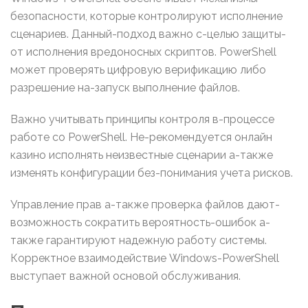
безопасности, которые контролируют исполнение
сценариев. Данный-подход важно с-целью защиты-
от исполнения вредоносных скриптов. PowerShell
может проверять цифровую верификацию либо
разрешение на-запуск выполнение файлов.
Важно учитывать принципы контроля в-процессе
работе со PowerShell. Не-рекомендуется онлайн
казино исполнять неизвестные сценарии а-также
изменять конфигурации без-понимания учета рисков.
Управление прав а-также проверка файлов дают-
возможность сократить вероятность-ошибок а-
также гарантируют надежную работу системы.
Корректное взаимодействие Windows-PowerShell
выступает важной основой обслуживания.