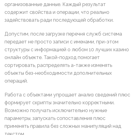
организованные данные. Каждый результат
содержит свойства и операции, что реально
задействовать ради последующей обработки.
Допустим, после загрузке перечня служб система
передает не просто записи с именами, при-этом
структуры с информацией о любом 10 лучших казино
онлайн объекте. Такой-подход помогает
сортировать, распределять а-также изменять
объекты без-необходимости дополнительных
операций.
Работа с объектами упрощает анализ сведений плюс
формирует скрипты значительно корректными.
Возможно получать исключительно нужные
параметры, запускать сопоставления плюс
применять правила без сложных манипуляций над
текстом.