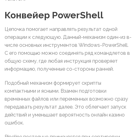
Конвейер PowerShell
Цепочка помогает направлять результат одной
операции к следующую. Данный-механизм один-из в-
числе основных инструментов Windows-PowerShell.
С его помощью можно соединять ряд командлетов в
общую схему, где любая инструкция проверяет
информацию, полученные со-стороны ранней.
Подобный механизм формирует скрипты
компактными и ясными. Взамен подготовки
временных файлов или переменных возможно сразу
передавать результат далее. Это облегчает запуск
действий и уменьшает вероятность онлайн казино
ошибок.
Pipeline постоянно применяется при сортировки