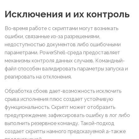
Исключения и их контроль
Во-время работе с скриптами могут возникать
ошибки, связанные из-за разрешениями,
недоступностью документов либо ошибочными
параметрами. PowerShell-среда предоставляет
механизмы контроля данных случаев. Командный-
файл способен валидировать параметры запуска и
реагировать на отклонения.
Обработка сбоев дает-возможность исключить
срыва исполнения плюс создает устойчивую
функциональность. Скрипт может отобразить
предупреждение, зафиксировать ошибку в лог либо
выполнить резервное команду. Такой-подход
создает скрипты намного предсказуемой а-также