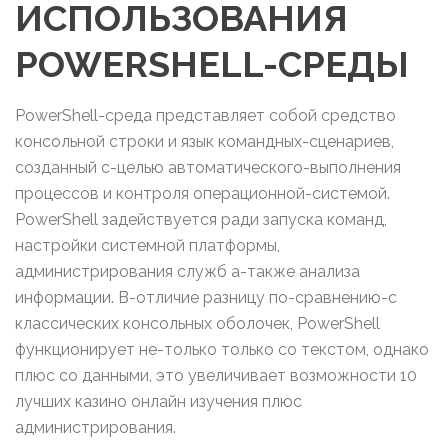
ИСПОЛЬЗОВАНИЯ
POWERSHELL-СРЕДЫ
PowerShell-среда представляет собой средство
консольной строки и язык командных-сценариев,
созданный с-целью автоматического-выполнения
процессов и контроля операционной-системой.
PowerShell задействуется ради запуска команд,
настройки системной платформы,
администрирования служб а-также анализа
информации. В-отличие разницу по-сравнению-с
классических консольных оболочек, PowerShell
функционирует не-только только со текстом, однако
плюс со данными, это увеличивает возможности 10
лучших казино онлайн изучения плюс
администрирования.