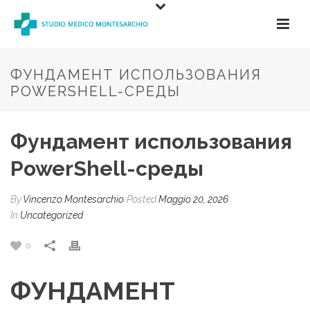
ФУНДАМЕНТ ИСПОЛЬЗОВАНИЯ
POWERSHELL-СРЕДЫ
Фундамент использования
PowerShell-среды
By
Vincenzo Montesarchio
Posted
Maggio 20, 2026
In
Uncategorized
0
ФУНДАМЕНТ