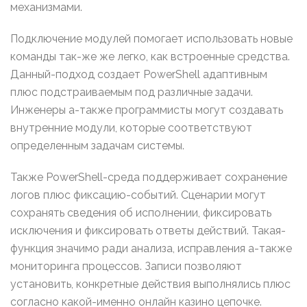
механизмами.
Подключение модулей помогает использовать новые
команды так-же же легко, как встроенные средства.
Данный-подход создает PowerShell адаптивным
плюс подстраиваемым под различные задачи.
Инженеры а-также программисты могут создавать
внутренние модули, которые соответствуют
определенным задачам системы.
Также PowerShell-среда поддерживает сохранение
логов плюс фиксацию-событий. Сценарии могут
сохранять сведения об исполнении, фиксировать
исключения и фиксировать ответы действий. Такая-
функция значимо ради анализа, исправления а-также
мониторинга процессов. Записи позволяют
установить, конкретные действия выполнялись плюс
согласно какой-именно онлайн казино цепочке.