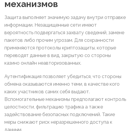
механизмов
Защита выполняет значимую задачу внутри отправке
информации. Незащищенные сети имеют
вероятность подвергаться захвату сведений, замене
пакетов либо прочим угрозам. Для сохранности
применяются протоколы криптозащиты, которые
переводят данные в вид, закрытую со стороны
казино онлайн неавторизованных.
Аутентификация позволяет убедиться, что стороны
обмена оказываются именно теми, в качестве кого
каких участников самих себя выдают.
Вспомогательные механизмы предполагают контроль
целостности, фильтрацию трафика а также
задействование безопасных подключений. Такие
меры снижают риск неразрешенного доступа к
данным.