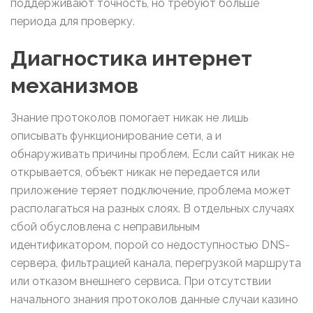
поддерживают точность, но требуют больше
периода для проверку.
Диагностика интернет
механизмов
Знание протоколов помогает никак не лишь
описывать функционирование сети, а и
обнаруживать причины проблем. Если сайт никак не
открывается, объект никак не передается или
приложение теряет подключение, проблема может
располагаться на разных слоях. В отдельных случаях
сбой обусловлена с неправильным
идентификатором, порой со недоступностью DNS-
сервера, фильтрацией канала, перегрузкой маршрута
или отказом внешнего сервиса. При отсутствии
начального знания протоколов данные случаи казино