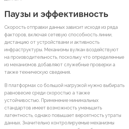
Паузы и эффективность
Скорость отправки данных зависит исходя из ряда
факторов, включая сетевую способность линии,
дистанцию от устройствами и активность
инфраструктуры. Механизмы вулкан воздействуют
на производительность, поскольку что определенные
из механизмов добавляют служебные проверки а
также техническую сведения.
В платформах со большой нагрузкой нужно выбирать
равновесие среди скоростью а также
устойчивостью. Применение минимальных
стандартов имеет возможность уменьшить
латентность, однако повышает вероятность утраты
данных. Значительно контролируемые механизмы