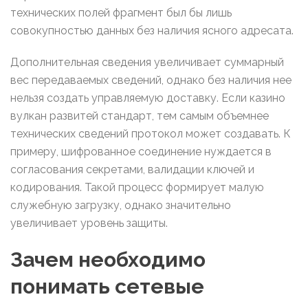
технических полей фрагмент был бы лишь
совокупностью данных без наличия ясного адресата.
Дополнительная сведения увеличивает суммарный
вес передаваемых сведений, однако без наличия нее
нельзя создать управляемую доставку. Если казино
вулкан развитей стандарт, тем самым объемнее
технических сведений протокол может создавать. К
примеру, шифрованное соединение нуждается в
согласования секретами, валидации ключей и
кодирования. Такой процесс формирует малую
служебную загрузку, однако значительно
увеличивает уровень защиты.
Зачем необходимо
понимать сетевые