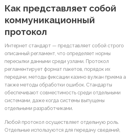
Как представляет собой
коммуникационный
протокол
Интернет стандарт — представляет собой строго
описанный регламент, что определяет нормы
пересылки данными среди узлами. Протокол
регламентирует формат пакетов, порядок их
передачи, методы фиксации казино вулкан приема а
также методы обработки ошибок. Стандарты
обеспечивают совместимость среди отдельными
системами, даже когда системы выпущены
отдельными разработчиками.
Любой протокол осуществляет отдельную роль.
Отдельные используются для передачу сведений,