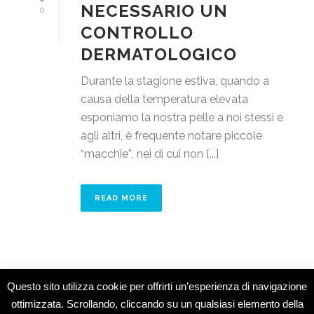
NECESSARIO UN
0
CONTROLLO
DERMATOLOGICO
Durante la stagione estiva, quando a
causa della temperatura elevata
esponiamo la nostra pelle a noi stessi e
agli altri, è frequente notare piccole
“macchie”, nei di cui non [...]
READ MORE
Questo sito utilizza cookie per offrirti un’esperienza di navigazione
ottimizzata. Scrollando, cliccando su un qualsiasi elemento della