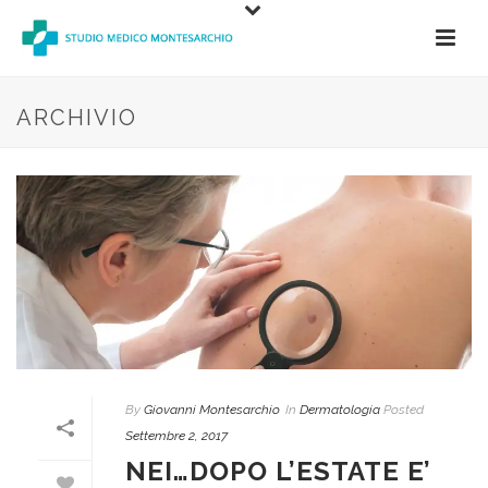
ARCHIVIO
By
Giovanni Montesarchio
In
Dermatologia
Posted
Settembre 2, 2017
NEI…DOPO L’ESTATE E’