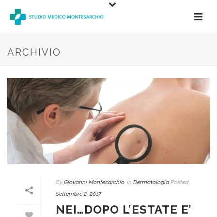
ARCHIVIO
By
Giovanni Montesarchio
In
Dermatologia
Posted
Settembre 2, 2017
NEI…DOPO L’ESTATE E’