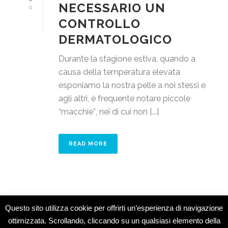
NECESSARIO UN
0
CONTROLLO
DERMATOLOGICO
Durante la stagione estiva, quando a
causa della temperatura elevata
esponiamo la nostra pelle a noi stessi e
agli altri, è frequente notare piccole
“macchie”, nei di cui non [...]
READ MORE
Questo sito utilizza cookie per offrirti un’esperienza di navigazione
ottimizzata. Scrollando, cliccando su un qualsiasi elemento della