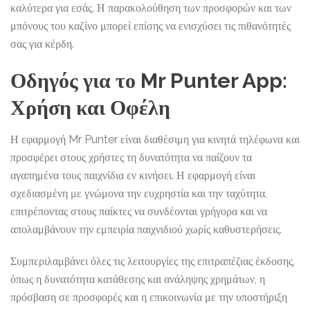
καλύτερα για εσάς. Η παρακολούθηση των προσφορών και των
μπόνους του καζίνο μπορεί επίσης να ενισχύσει τις πιθανότητές
σας για κέρδη.
Οδηγός για το Mr Punter App:
Χρήση και Οφέλη
Η εφαρμογή Mr Punter είναι διαθέσιμη για κινητά τηλέφωνα και
προσφέρει στους χρήστες τη δυνατότητα να παίζουν τα
αγαπημένα τους παιχνίδια εν κινήσει. Η εφαρμογή είναι
σχεδιασμένη με γνώμονα την ευχρηστία και την ταχύτητα,
επιτρέποντας στους παίκτες να συνδέονται γρήγορα και να
απολαμβάνουν την εμπειρία παιχνιδιού χωρίς καθυστερήσεις.
Συμπεριλαμβάνει όλες τις λειτουργίες της επιτραπέζιας έκδοσης,
όπως η δυνατότητα κατάθεσης και ανάληψης χρημάτων, η
πρόσβαση σε προσφορές και η επικοινωνία με την υποστήριξη