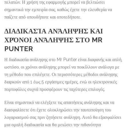
πελατών. Η χρήση της εφαρμογής μπορεί να βελτιώσει
σημαντικά την εμπειρία σας, καθώς έχετε την ελευθερία να
παίζετε από οπουδήποτε και οποτεδήποτε.
ΔΙΑΔΙΚΑΣΊΑ ΑΝΆΛΗΨΗΣ ΚΑΙ
ΧΡΌΝΟΙ ΑΝΆΛΗΨΗΣ ΣΤΟ MR
PUNTER
Η διαδικασία ανάληψης στο Mr Punter είναι διαφανής και απλή,
ωστόσο, οι χρόνοι ανάληψης μπορεί να ποικίλλουν ανάλογα με
τη μέθοδο που επιλέγετε. Οι περισσότερες μέθοδοι ανάληψης
διαρκούν από 1 έως 5 εργάσιμες ημέρες, ενώ οι ηλεκτρονικές
πορτοφόλες συχνά προσφέρουν τις ταχύτερες επιλογές.
Είναι σημαντικό να ελέγξετε τις απαιτήσεις ανάληψης και να
διασφαλίσετε ότι έχετε ολοκληρώσει την ταυτοποίηση του
λογαριασμού σας πριν ζητήσετε ανάληψη. Αυτό θα εξασφαλίσει
μια ομαλή διαδικασία και θα μειώσει την πιθανότητα