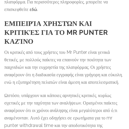
πλατφόρμα. Για περισσότερες πληροφορίες, μπορείτε να
επισκεφθείτε
εδώ
.
ΕΜΠΕΙΡΊΑ ΧΡΗΣΤΏΝ ΚΑΙ
ΚΡΙΤΙΚΈΣ ΓΙΑ ΤΟ MR PUNTER
ΚΑΖΊΝΟ
Οι κριτικές από τους χρήστες του Mr Punter είναι γενικά
θετικές, με πολλούς παίκτες να επαινούν την ποιότητα των
παιχνιδιών και την ευχρηστία της πλατφόρμας. Οι χρήστες
αναφέρουν ότι η διαδικασία εγγραφής είναι γρήγορη και εύκολη,
ενώ η εξυπηρέτηση πελατών είναι άμεση και αποτελεσματική.
Ωστόσο, υπάρχουν και κάποιες αρνητικές κριτικές, κυρίως
σχετικές με την ταχύτητα των αναλήψεων. Ορισμένοι παίκτες
αναφέρουν ότι οι χρόνοι ανάληψης είναι μεγαλύτεροι από ό,τι
αναμένονταν. Αυτό έχει οδηγήσει σε ερωτήματα για το mr
punter withdrawal time και την αποδοτικότητα της