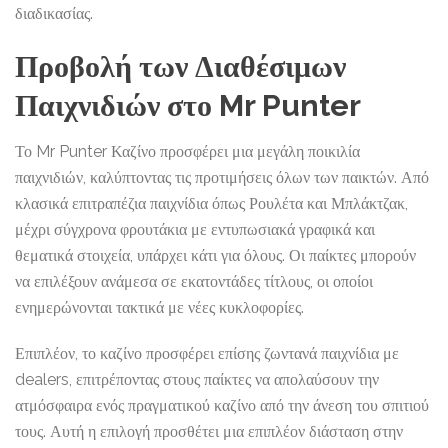
διαδικασίας.
Προβολή των Διαθέσιμων
Παιχνιδιών στο Mr Punter
Το Mr Punter Καζίνο προσφέρει μια μεγάλη ποικιλία
παιχνιδιών, καλύπτοντας τις προτιμήσεις όλων των παικτών. Από
κλασικά επιτραπέζια παιχνίδια όπως Ρουλέτα και Μπλάκτζακ,
μέχρι σύγχρονα φρουτάκια με εντυπωσιακά γραφικά και
θεματικά στοιχεία, υπάρχει κάτι για όλους. Οι παίκτες μπορούν
να επιλέξουν ανάμεσα σε εκατοντάδες τίτλους, οι οποίοι
ενημερώνονται τακτικά με νέες κυκλοφορίες.
Επιπλέον, το καζίνο προσφέρει επίσης ζωντανά παιχνίδια με
dealers, επιτρέποντας στους παίκτες να απολαύσουν την
ατμόσφαιρα ενός πραγματικού καζίνο από την άνεση του σπιτιού
τους. Αυτή η επιλογή προσθέτει μια επιπλέον διάσταση στην