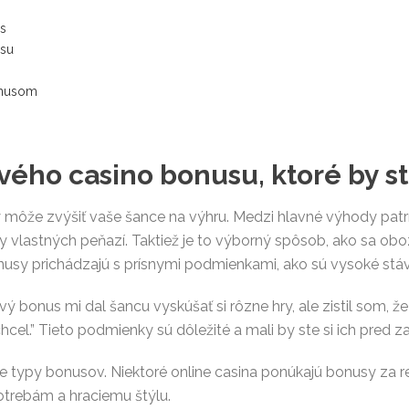
us
usu
onusom
ého casino bonusu, ktoré by st
rý môže zvýšiť vaše šance na výhru. Medzi hlavné výhody pat
ty vlastných peňazí. Taktiež je to výborný spôsob, ako sa obo
nusy prichádzajú s prísnymi podmienkami, ako sú vysoké stá
prvý bonus mi dal šancu vyskúšať si rôzne hry, ale zistil som,
cel.” Tieto podmienky sú dôležité a mali by ste si ich pred z
e typy bonusov. Niektoré online casina ponúkajú bonusy za regi
potrebám a hraciemu štýlu.