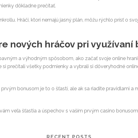
mienky dôkladne prečítať.
ollu. Hráči, ktorí nemajú jasný plán, môžu rýchlo prísť o svo
re nových hráčov pri využívaní
bavným a výhodným spôsobom, ako začať svoje online hranie.
 si prečítali všetky podmienky a vybrali si dôveryhodné onlin
s prvým bonusom je to o šťastí, ale ak sa riadite pravidlami a
e vám veľa šťastia a úspechov s vaším prvým casino bonusom
RECENT POSTS