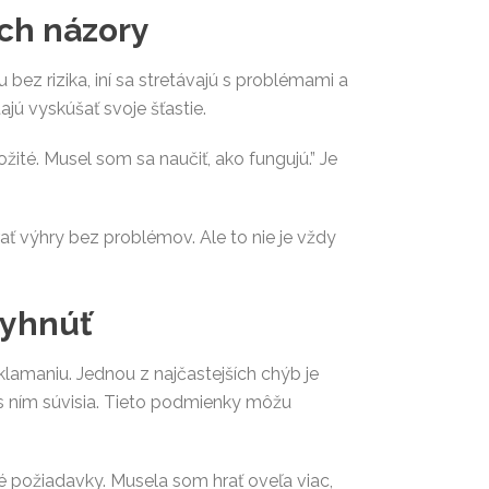
ich názory
ez rizika, iní sa stretávajú s problémami a
ú vyskúšať svoje šťastie.
žité. Musel som sa naučiť, ako fungujú.” Je
ať výhry bez problémov. Ale to nie je vždy
vyhnúť
lamaniu. Jednou z najčastejších chýb je
s ním súvisia. Tieto podmienky môžu
é požiadavky. Musela som hrať oveľa viac,