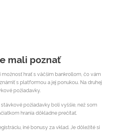
e mali poznať
rí možnosť hrať s väčším bankrollom, čo vám
známiť s platformou a jej ponukou. Na druhej
vkové požiadavky.
 že stávkové požiadavky boli vyššie, než som
ačiatkom hrania dôkladne prečítať.
stráciu, iné bonusy za vklad. Je dôležité si