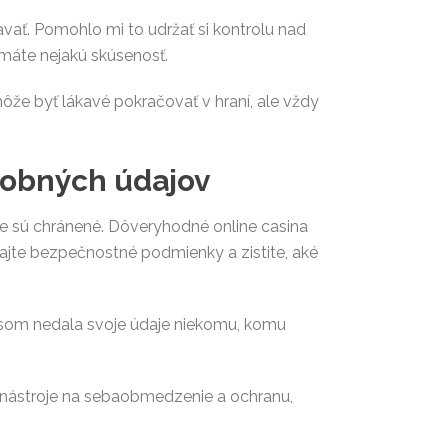
avať. Pomohlo mi to udržať si kontrolu nad
 máte nejakú skúsenosť.
môže byť lákavé pokračovať v hraní, ale vždy
sobných údajov
aje sú chránené. Dôveryhodné online casina
ítajte bezpečnostné podmienky a zistite, aké
by som nedala svoje údaje niekomu, komu
 nástroje na sebaobmedzenie a ochranu,