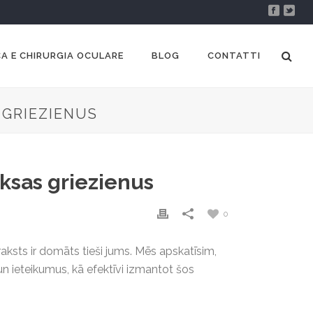
A E CHIRURGIA OCULARE
BLOG
CONTATTI
 GRIEZIENUS
ksas griezienus
0
ksts ir domāts tieši jums. Mēs apskatīsim,
un ieteikumus, kā efektīvi izmantot šos