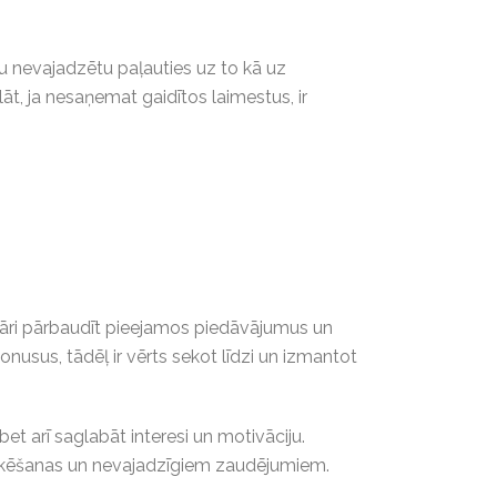
ču nevajadzētu paļauties uz to kā uz
klāt, ja nesaņemat gaidītos laimestus, ir
gulāri pārbaudīt pieejamos piedāvājumus un
nusus, tādēļ ir vērts sekot līdzi un izmantot
 bet arī saglabāt interesi un motivāciju.
s riskēšanas un nevajadzīgiem zaudējumiem.