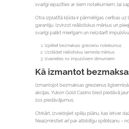
svarīgi iepazīties ar šiem noteikumiem, lai 
Otra izplatītā kļūda ir pārmērīgas cerības uz
garantiju. Izvirzot reālistiskus mērķus un pieej
svarīgi palikt mierīgam un neizdarīt impulsī
Izpētiet bezmaksas griezienu noteikumus.
Uzstādiet reālistiskus laimesta mērķus.
Izvairieties no impulsīviem lēmumiem.
Kā izmantot bezmaksas
Izmantojot bezmaksas griezienus ilgtermiņā, i
akcijas. Yukon Gold Casino bieži piedāvā jaun
šos piedāvājumus.
Otrkārt, izveidojiet spēļu plānu, kas ietver da
Neaizmirstiet arī par atbildīgu spēlēšanu – n