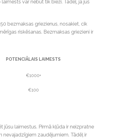
laimests var nebūt tik bieži. Tādēļ, ja jūs
 150 bezmaksas griezienus, nosakiet, cik
rmērīgas riskēšanas. Bezmaksas griezieni ir
POTENCIĀLAIS LAIMESTS
€1000+
€100
t jūsu laimestus. Pirmā kļūda ir neizpratne
un nevajadzīgiem zaudējumiem. Tādēļ ir