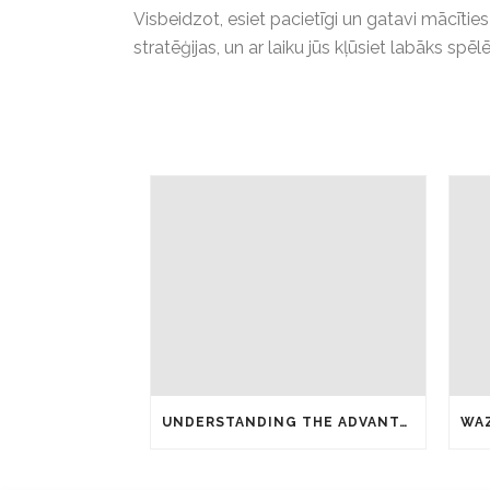
Visbeidzot, esiet pacietīgi un gatavi mācīti
stratēģijas, un ar laiku jūs kļūsiet labāks spēl
UNDERSTANDING THE ADVANTAGES OF WINOMANIA CASINO FREE SPINS