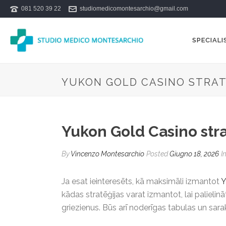
081 520 39 22
studiomedicomontesarchio@gmail.com
SPECIALI
YUKON GOLD CASINO STRAT
Yukon Gold Casino str
By
Vincenzo Montesarchio
Posted
Giugno 18, 2026
I
Ja esat ieinteresēts, kā maksimāli izmantot
Y
kādas stratēģijas varat izmantot, lai palieli
griezienus. Būs arī noderīgas tabulas un sarak