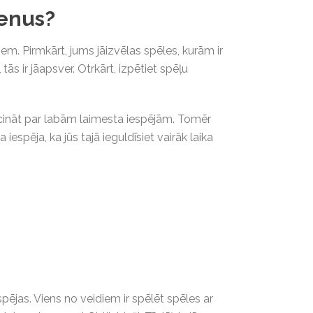
ienus?
m. Pirmkārt, jums jāizvēlas spēles, kurām ir
s ir jāapsver. Otrkārt, izpētiet spēļu
liecināt par labām laimesta iespējām. Tomēr
espēja, ka jūs tajā ieguldīsiet vairāk laika
pējas. Viens no veidiem ir spēlēt spēles ar