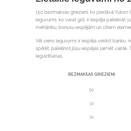
150 bezmaksas griezieni, ko piedāvā Yukon Gol
ieguvums, ko varat gūt, ir iespēja palielināt
mehāniku, bonusu iespējām un citiem element
Vēl viens ieguvums ir iespēja veidot banku, ne
spēlēt, palielinot jūsu iespējas laimēt vairāk. 
ieguldīšanas.
BEZMAKSAS GRIEZIENI
50
30
70