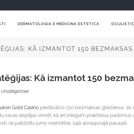
STI
DERMATOLOGIA E MEDICINA ESTETICA
OCULISTIC
ĒĢIJAS: KĀ IZMANTOT 150 BEZMAKSAS
atēģijas: Kā izmantot 150 bezma
n
Uncategorized
ukon Gold Casino
piedāvātos 150 bezmaksas griezienus, šis ra
nātu savas iespējas vinnēt, kā arī sniegsim praktiskus padomus 
sti, lai palīdzētu jums orientēties šajā aizraujošajā pasaulē.