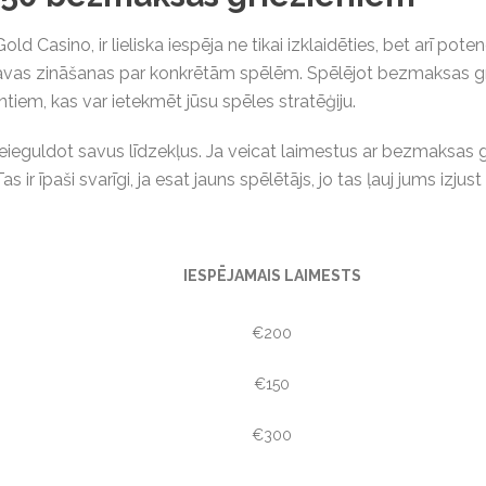
d Casino, ir lieliska iespēja ne tikai izklaidēties, bet arī pot
 savas zināšanas par konkrētām spēlēm. Spēlējot bezmaksas grie
iem, kas var ietekmēt jūsu spēles stratēģiju.
ieguldot savus līdzekļus. Ja veicat laimestus ar bezmaksas grie
Tas ir īpaši svarīgi, ja esat jauns spēlētājs, jo tas ļauj jums iz
IESPĒJAMAIS LAIMESTS
€200
€150
€300