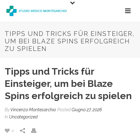
TIPPS UND TRICKS FÜR EINSTEIGER,
UM BEI BLAZE SPINS ERFOLGREICH
ZU SPIELEN
Tipps und Tricks für
Einsteiger, um bei Blaze
Spins erfolgreich zu spielen
By
Vincenzo Montesarchio
Posted
Giugno 27, 2026
In
Uncategorized
0