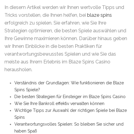
In diesem Artikel werden wir Ihnen wertvolle Tipps und
Tricks vorstellen, die Ihnen helfen, bei
blaze spins
erfolgreich zu spielen. Sie erfahren, wie Sie Ihre
Strategien optimieren, die besten Spiele auswählen und
Ihre Gewinne maximieren können. Darüber hinaus geben
wir Ihnen Einblicke in die besten Praktiken für
verantwortungsbewusstes Spielen und wie Sie das
meiste aus Ihrem Erlebnis im Blaze Spins Casino
herausholen.
Verständnis der Grundlagen: Wie funktionieren die Blaze
Spins Spiele?
Die besten Strategien für Einsteiger im Blaze Spins Casino
Wie Sie Ihre Bankroll effektiv verwalten können
Wichtige Tipps zur Auswahl der richtigen Spiele bei Blaze
Spins
Verantwortungsvolles Spielen: So bleiben Sie sicher und
haben Spaß