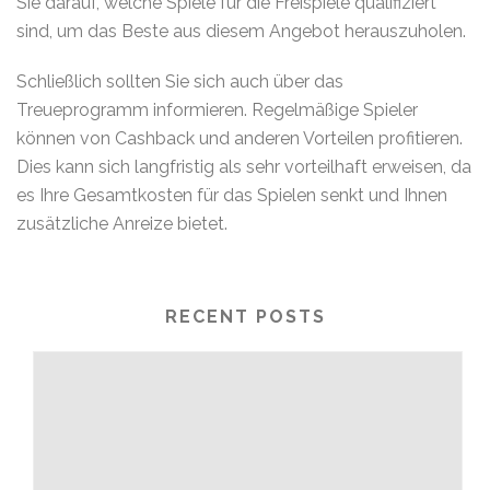
Sie darauf, welche Spiele für die Freispiele qualifiziert
sind, um das Beste aus diesem Angebot herauszuholen.
Schließlich sollten Sie sich auch über das
Treueprogramm informieren. Regelmäßige Spieler
können von Cashback und anderen Vorteilen profitieren.
Dies kann sich langfristig als sehr vorteilhaft erweisen, da
es Ihre Gesamtkosten für das Spielen senkt und Ihnen
zusätzliche Anreize bietet.
RECENT POSTS