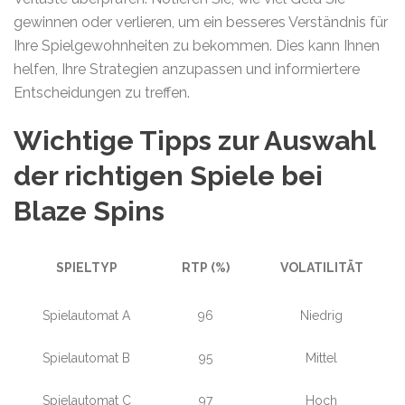
gewinnen oder verlieren, um ein besseres Verständnis für
Ihre Spielgewohnheiten zu bekommen. Dies kann Ihnen
helfen, Ihre Strategien anzupassen und informiertere
Entscheidungen zu treffen.
Wichtige Tipps zur Auswahl
der richtigen Spiele bei
Blaze Spins
SPIELTYP
RTP (%)
VOLATILITÄT
Spielautomat A
96
Niedrig
Spielautomat B
95
Mittel
Spielautomat C
97
Hoch