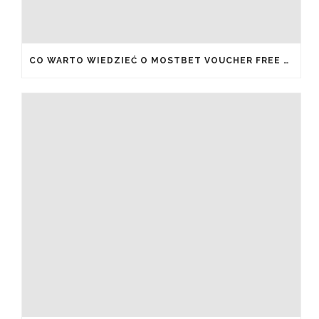
CO WARTO WIEDZIEĆ O MOSTBET VOUCHER FREE SPINS I JAK JE ODEBRAĆ