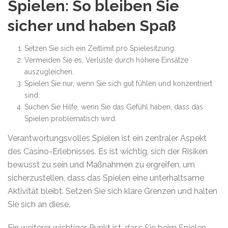
Spielen: So bleiben Sie
sicher und haben Spaß
Setzen Sie sich ein Zeitlimit pro Spielesitzung.
Vermeiden Sie es, Verluste durch höhere Einsätze
auszugleichen.
Spielen Sie nur, wenn Sie sich gut fühlen und konzentriert
sind.
Suchen Sie Hilfe, wenn Sie das Gefühl haben, dass das
Spielen problematisch wird.
Verantwortungsvolles Spielen ist ein zentraler Aspekt
des Casino-Erlebnisses. Es ist wichtig, sich der Risiken
bewusst zu sein und Maßnahmen zu ergreifen, um
sicherzustellen, dass das Spielen eine unterhaltsame
Aktivität bleibt. Setzen Sie sich klare Grenzen und halten
Sie sich an diese.
Ein weiterer wichtiger Punkt ist, dass Sie beim Spielen