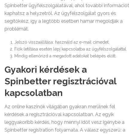
Spinbetter ügyfélszolgálatával, ahol további információt
kaphatsz a helyzetről. Az ügyfélszolgálat gyors és
segítőkész, így a legtöbb esetben hamar megoldják a
problémát.
Jelszó visszaállítása: használd az e-mail címedet.
Fiók letiltása esetén lépj kapcsolatba az ügyfélszolgálattal.
Mindig ellenőrizd a megadott adatokat belépés előtt.
Gyakori kérdések a
Spinbetter regisztrációval
kapcsolatban
Az online kaszinók világában gyakran merülnek fel
kérdések a regisztrációval kapcsolatban. Az egyik
leggyakoribb kérdés, hogy mennyi időt vesz igénybe a
Spinbetter registration folyamata. A válasz egyszerű: a