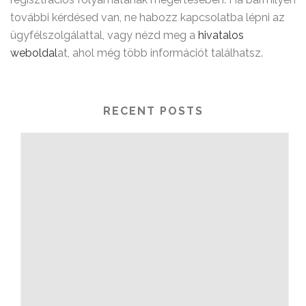
további kérdésed van, ne habozz kapcsolatba lépni az
ügyfélszolgálattal, vagy nézd meg a
hivatalos
weboldal
at, ahol még több információt találhatsz.
RECENT POSTS