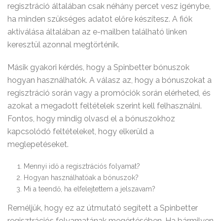
regisztráció általában csak néhány percet vesz igénybe,
ha minden szükséges adatot előre készítesz. A fiók
aktiválása általában az e-mailben található linken
keresztül azonnal megtörténik.
Másik gyakori kérdés, hogy a Spinbetter bónuszok
hogyan használhatók. A válasz az, hogy a bónuszokat a
regisztráció során vagy a promóciók során elérheted, és
azokat a megadott feltételek szerint kell felhasználni.
Fontos, hogy mindig olvasd el a bónuszokhoz
kapcsolódó feltételeket, hogy elkerüld a
meglepetéseket.
Mennyi idő a regisztrációs folyamat?
Hogyan használhatóak a bónuszok?
Mi a teendő, ha elfelejtettem a jelszavam?
Reméljük, hogy ez az útmutató segített a Spinbetter
regisztrációs folyamatának megértésében. Ha bármilyen