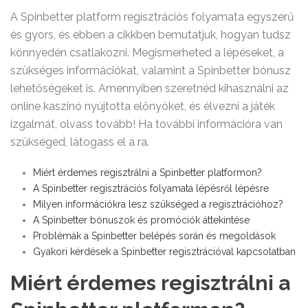
A Spinbetter platform regisztrációs folyamata egyszerű
és gyors, és ebben a cikkben bemutatjuk, hogyan tudsz
könnyedén csatlakozni. Megismerheted a lépéseket, a
szükséges információkat, valamint a Spinbetter bónusz
lehetőségeket is. Amennyiben szeretnéd kihasználni az
online kaszinó nyújtotta előnyöket, és élvezni a játék
izgalmát, olvass tovább! Ha további információra van
szükséged, látogass el a ra.
Miért érdemes regisztrálni a Spinbetter platformon?
A Spinbetter regisztrációs folyamata lépésről lépésre
Milyen információkra lesz szükséged a regisztrációhoz?
A Spinbetter bónuszok és promóciók áttekintése
Problémák a Spinbetter belépés során és megoldások
Gyakori kérdések a Spinbetter regisztrációval kapcsolatban
Miért érdemes regisztrálni a