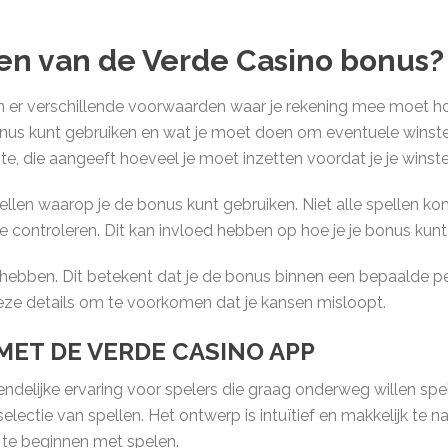
en van de Verde Casino bonus?
jn er verschillende voorwaarden waar je rekening mee moet h
onus kunt gebruiken en wat je moet doen om eventuele wins
e, die aangeeft hoeveel je moet inzetten voordat je je wins
llen waarop je de bonus kunt gebruiken. Niet alle spellen ko
e controleren. Dit kan invloed hebben op hoe je je bonus kun
hebben. Dit betekent dat je de bonus binnen een bepaalde pe
eze details om te voorkomen dat je kansen misloopt.
MET DE VERDE CASINO APP
endelijke ervaring voor spelers die graag onderweg willen sp
lectie van spellen. Het ontwerp is intuïtief en makkelijk te 
te beginnen met spelen.