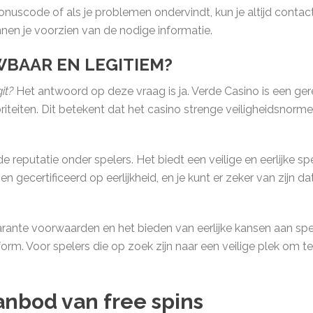
bonuscode of als je problemen ondervindt, kun je altijd cont
nnen je voorzien van de nodige informatie.
WBAAR EN LEGITIEM?
it?
Het antwoord op deze vraag is ja. Verde Casino is een ger
iteiten. Dit betekent dat het casino strenge veiligheidsnor
 reputatie onder spelers. Het biedt een veilige en eerlijke s
en gecertificeerd op eerlijkheid, en je kunt er zeker van zijn 
rante voorwaarden en het bieden van eerlijke kansen aan spele
form. Voor spelers die op zoek zijn naar een veilige plek om t
anbod van free spins