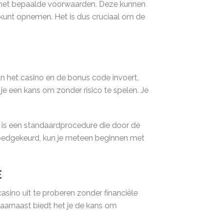
t met bepaalde voorwaarden. Deze kunnen
t kunt opnemen. Het is dus cruciaal om de
van het casino en de bonus code invoert,
e een kans om zonder risico te spelen. Je
t is een standaardprocedure die door de
goedgekeurd, kun je meteen beginnen met
E
casino uit te proberen zonder financiële
 Daarnaast biedt het je de kans om