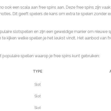
no
ook een scala aan free spins aan. Deze free spins zijn va
es. Dit geeft spelers de kans om extra te spelen zonder extr
ulaire slotspellen en zijn een geweldige manier om nieuwe spe
te kijken welke spellen je het leukst vindt. Het aanbod van 
 populaire spellen waarop je free spins kunt gebruiken:
TYPE
Slot
Slot
Slot