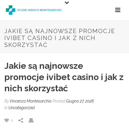
JAKIE SĄ NAJNOWSZE PROMOCJE
IVIBET CASINO I JAK Z NICH
SKORZYSTAĆ
Jakie są najnowsze
promocje ivibet casino i jak z
nich skorzystać
By
Vincenzo Montesarchio
Posted
Giugno 27, 2026
In
Uncategorized
0