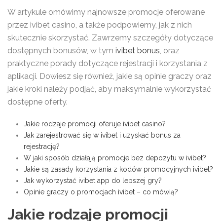
W artykule omówimy najnowsze promocje oferowane
przez ivibet casino, a także podpowiemy, jak z nich
skutecznie skorzystać. Zawrzemy szczegóły dotyczące
dostępnych bonusów, w tym
ivibet bonus
, oraz
praktyczne porady dotyczące rejestracji i korzystania z
aplikacji. Dowiesz się również, jakie są opinie graczy oraz
jakie kroki należy podjąć, aby maksymalnie wykorzystać
dostępne oferty.
Jakie rodzaje promocji oferuje ivibet casino?
Jak zarejestrować się w ivibet i uzyskać bonus za
rejestrację?
W jaki sposób działają promocje bez depozytu w ivibet?
Jakie są zasady korzystania z kodów promocyjnych ivibet?
Jak wykorzystać ivibet app do lepszej gry?
Opinie graczy o promocjach ivibet – co mówią?
Jakie rodzaje promocji