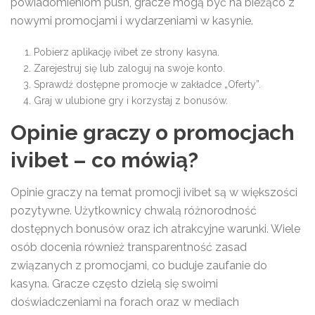
powiadomieniom push, gracze mogą być na bieżąco z
nowymi promocjami i wydarzeniami w kasynie.
Pobierz aplikację ivibet ze strony kasyna.
Zarejestruj się lub zaloguj na swoje konto.
Sprawdź dostępne promocje w zakładce „Oferty”.
Graj w ulubione gry i korzystaj z bonusów.
Opinie graczy o promocjach
ivibet – co mówią?
Opinie graczy na temat promocji ivibet są w większości
pozytywne. Użytkownicy chwalą różnorodność
dostępnych bonusów oraz ich atrakcyjne warunki. Wiele
osób docenia również transparentność zasad
związanych z promocjami, co buduje zaufanie do
kasyna. Gracze często dzielą się swoimi
doświadczeniami na forach oraz w mediach