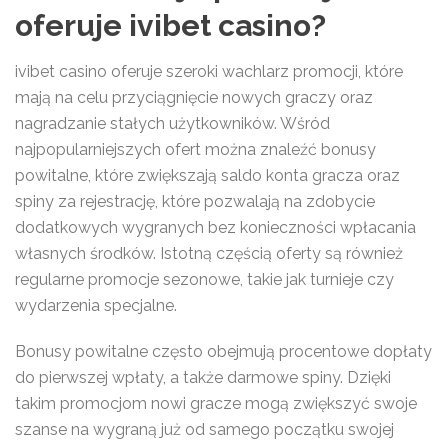
oferuje ivibet casino?
ivibet casino oferuje szeroki wachlarz promocji, które
mają na celu przyciągnięcie nowych graczy oraz
nagradzanie stałych użytkowników. Wśród
najpopularniejszych ofert można znaleźć bonusy
powitalne, które zwiększają saldo konta gracza oraz
spiny za rejestrację, które pozwalają na zdobycie
dodatkowych wygranych bez konieczności wpłacania
własnych środków. Istotną częścią oferty są również
regularne promocje sezonowe, takie jak turnieje czy
wydarzenia specjalne.
Bonusy powitalne często obejmują procentowe dopłaty
do pierwszej wpłaty, a także darmowe spiny. Dzięki
takim promocjom nowi gracze mogą zwiększyć swoje
szanse na wygraną już od samego początku swojej