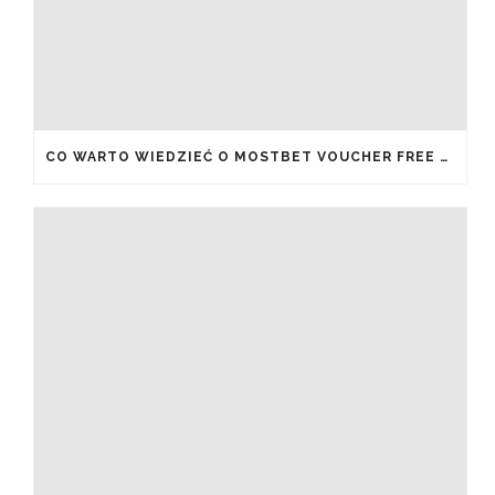
CO WARTO WIEDZIEĆ O MOSTBET VOUCHER FREE SPINS I JAK JE ODEBRAĆ