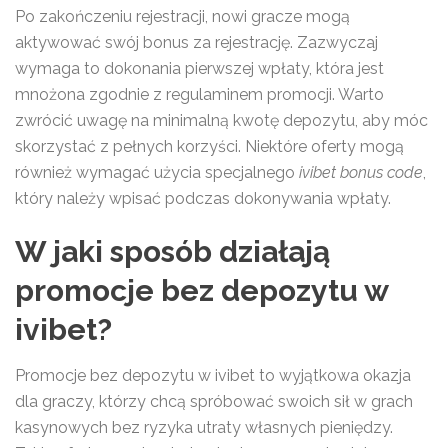
Po zakończeniu rejestracji, nowi gracze mogą
aktywować swój bonus za rejestrację. Zazwyczaj
wymaga to dokonania pierwszej wpłaty, która jest
mnożona zgodnie z regulaminem promocji. Warto
zwrócić uwagę na minimalną kwotę depozytu, aby móc
skorzystać z pełnych korzyści. Niektóre oferty mogą
również wymagać użycia specjalnego
ivibet bonus code
,
który należy wpisać podczas dokonywania wpłaty.
W jaki sposób działają
promocje bez depozytu w
ivibet?
Promocje bez depozytu w ivibet to wyjątkowa okazja
dla graczy, którzy chcą spróbować swoich sił w grach
kasynowych bez ryzyka utraty własnych pieniędzy.