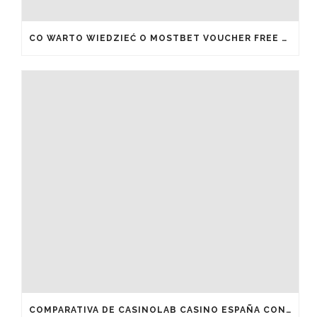
CO WARTO WIEDZIEĆ O MOSTBET VOUCHER FREE SPINS I JAK JE ODEBRAĆ
COMPARATIVA DE CASINOLAB CASINO ESPAÑA CON OTROS OPERADORES DEL MERCADO