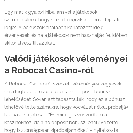
Egy másik gyakori hiba, amivel a játékosok
szembesülnek, hogy nem ellenőrzik a bónusz lejárati
idejét. A bónuszok általában korlátozott ideig
érvényesek, és ha a játékosok nem használják fel időben,
akkor elveszítik azokat.
Valódi játékosok véleményei
a Robocat Casino-ról
A Robocat Casino-ról szerzett vélemények vegyesek,
de a legtöbb játékos dicséri a no deposit bónusz
lehetőségét. Sokan azt tapasztalták, hogy ez a bónusz
lehetővé tette számukra, hogy kockázat nélkül próbálják
ki a kaszinó játékait. “Én mindig is vonzódtam a
kaszinókhoz, de a no deposit bónusz lehetővé tette,
hogy biztonságosan kipróbáljam őket” – nyilatkozta