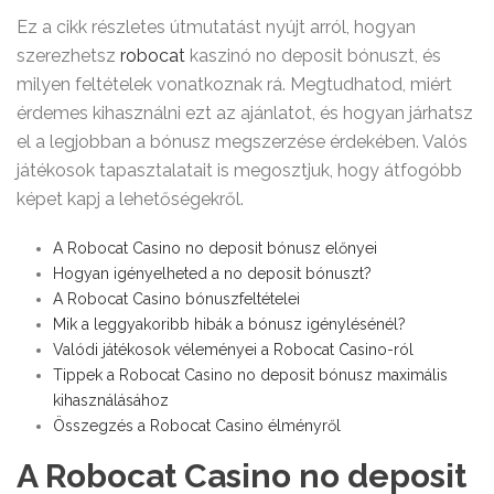
Ez a cikk részletes útmutatást nyújt arról, hogyan
szerezhetsz
robocat
kaszinó no deposit bónuszt, és
milyen feltételek vonatkoznak rá. Megtudhatod, miért
érdemes kihasználni ezt az ajánlatot, és hogyan járhatsz
el a legjobban a bónusz megszerzése érdekében. Valós
játékosok tapasztalatait is megosztjuk, hogy átfogóbb
képet kapj a lehetőségekről.
A Robocat Casino no deposit bónusz előnyei
Hogyan igényelheted a no deposit bónuszt?
A Robocat Casino bónuszfeltételei
Mik a leggyakoribb hibák a bónusz igénylésénél?
Valódi játékosok véleményei a Robocat Casino-ról
Tippek a Robocat Casino no deposit bónusz maximális
kihasználásához
Összegzés a Robocat Casino élményről
A Robocat Casino no deposit