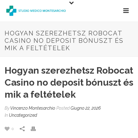
HOGYAN SZEREZHETSZ ROBOCAT
CASINO NO DEPOSIT BÓNUSZT ÉS
MIK A FELTÉTELEK
Hogyan szerezhetsz Robocat
Casino no deposit bónuszt és
mik a feltételek
By
Vincenzo Montesarchio
Posted
Giugno 22, 2026
In
Uncategorized
0