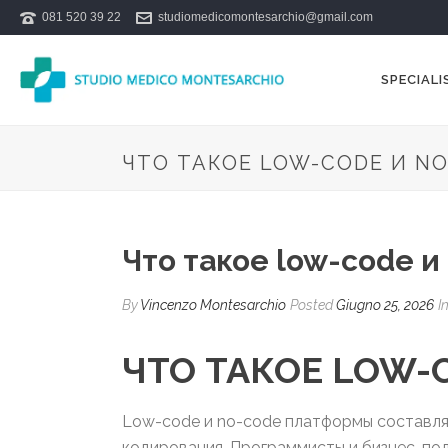
081 520 39 22
studiomedicomontesarchio@gmail.com
SPECIALI
ЧТО ТАКОЕ LOW-CODE И N
Что такое low-code 
By
Vincenzo Montesarchio
Posted
Giugno 25, 2026
I
ЧТО ТАКОЕ LOW-
Low-code и no-code платформы составля
кодирования. Программисты и бизнес-по