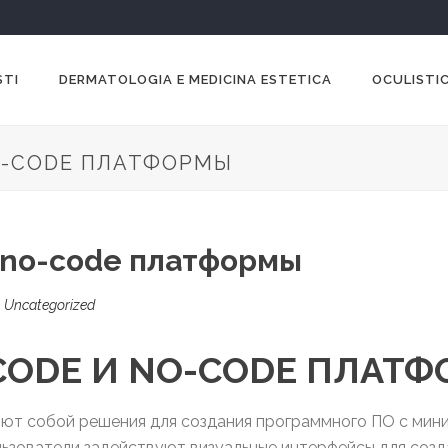
STI
DERMATOLOGIA E MEDICINA ESTETICA
OCULISTIC
O-CODE ПЛАТФОРМЫ
и no-code платформы
n
Uncategorized
CODE И NO-CODE ПЛАТ
ют собой решения для создания программного ПО с мин
льзователи задействуют визуальные интерфейсы для соз