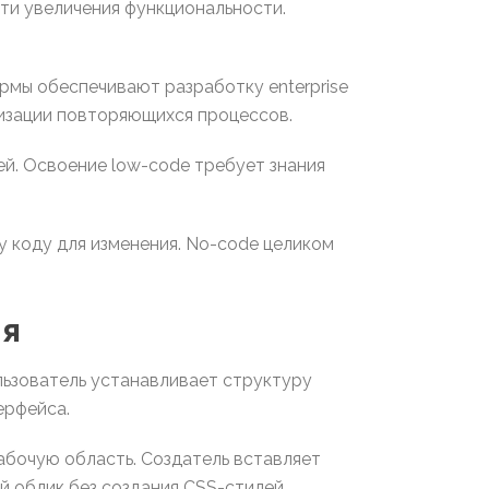
ти увеличения функциональности.
рмы обеспечивают разработку enterprise
изации повторяющихся процессов.
ей. Освоение low-code требует знания
 коду для изменения. No-code целиком
ия
льзователь устанавливает структуру
ерфейса.
бочую область. Создатель вставляет
й облик без создания CSS-стилей.