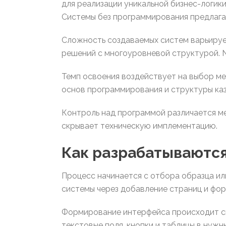
для реализации уникальной бизнес-логик
Системы без программирования предлага
Сложность создаваемых систем варьируе
решений с многоуровневой структурой. 
Темп освоения воздействует на выбор ме
основ программирования и структуры каз
Контроль над программой различается ме
скрывает техническую имплементацию.
Как разрабатываютс
Процесс начинается с отбора образца ил
системы через добавление страниц и фор
Формирование интерфейса происходит сп
текстовые поля, кнопки и таблицы в нужн