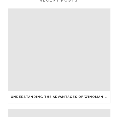
RECENT POSTS
UNDERSTANDING THE ADVANTAGES OF WINOMANIA CASINO FREE SPINS