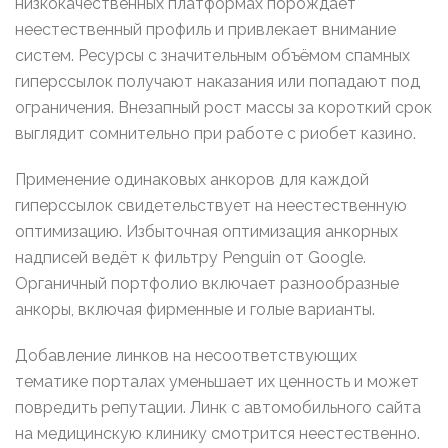
низкокачественных платформах порождает
неестественный профиль и привлекает внимание
систем. Ресурсы с значительным объёмом спамных
гиперссылок получают наказания или попадают под
ограничения. Внезапный рост массы за короткий срок
выглядит сомнительно при работе с риобет казино.
Применение одинаковых анкоров для каждой
гиперссылок свидетельствует на неестественную
оптимизацию. Избыточная оптимизация анкорных
надписей ведёт к фильтру Penguin от Google.
Органичный портфолио включает разнообразные
анкоры, включая фирменные и голые варианты.
Добавление линков на несоответствующих
тематике порталах уменьшает их ценность и может
повредить репутации. Линк с автомобильного сайта
на медицинскую клинику смотрится неестественно.