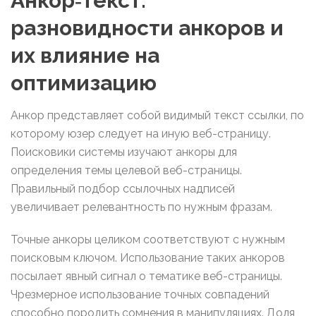
Анкор‑текст:
разновидности анкоров и
их влияние на
оптимизацию
Анкор представляет собой видимый текст ссылки, по
которому юзер следует на иную веб-страницу.
Поисковики системы изучают анкоры для
определения темы целевой веб-страницы.
Правильный подбор ссылочных надписей
увеличивает релевантность по нужным фразам.
Точные анкоры целиком соответствуют с нужным
поисковым ключом. Использование таких анкоров
посылает явный сигнал о тематике веб-страницы.
Чрезмерное использование точных совпадений
способно породить сомнения в манипуляциях. Доля