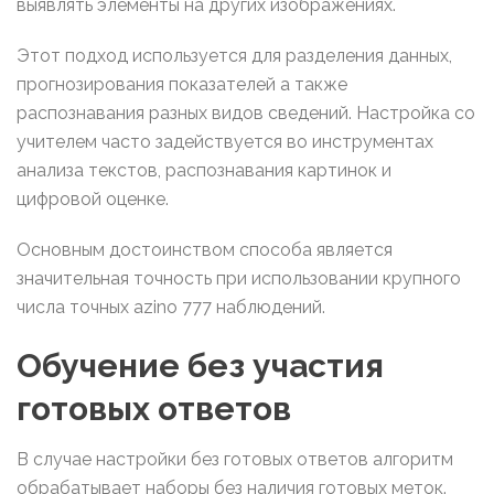
выявлять элементы на других изображениях.
Этот подход используется для разделения данных,
прогнозирования показателей а также
распознавания разных видов сведений. Настройка со
учителем часто задействуется во инструментах
анализа текстов, распознавания картинок и
цифровой оценке.
Основным достоинством способа является
значительная точность при использовании крупного
числа точных azino 777 наблюдений.
Обучение без участия
готовых ответов
В случае настройки без готовых ответов алгоритм
обрабатывает наборы без наличия готовых меток.