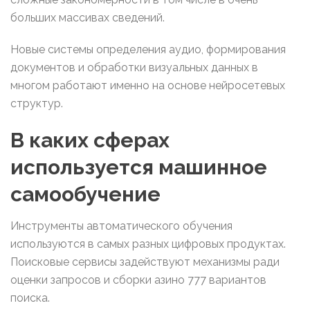
больших массивах сведений.
Новые системы определения аудио, формирования
документов и обработки визуальных данных в
многом работают именно на основе нейросетевых
структур.
В каких сферах
используется машинное
самообучение
Инструменты автоматического обучения
используются в самых разных цифровых продуктах.
Поисковые сервисы задействуют механизмы ради
оценки запросов и сборки азино 777 вариантов
поиска.