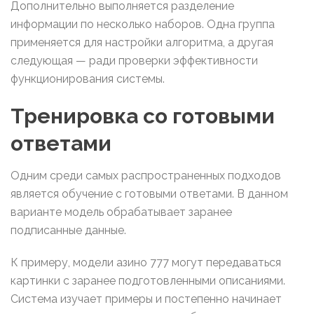
Дополнительно выполняется разделение
информации по несколько наборов. Одна группа
применяется для настройки алгоритма, а другая
следующая — ради проверки эффективности
функционирования системы.
Тренировка со готовыми
ответами
Одним среди самых распространенных подходов
является обучение с готовыми ответами. В данном
варианте модель обрабатывает заранее
подписанные данные.
К примеру, модели азино 777 могут передаваться
картинки с заранее подготовленными описаниями.
Система изучает примеры и постепенно начинает