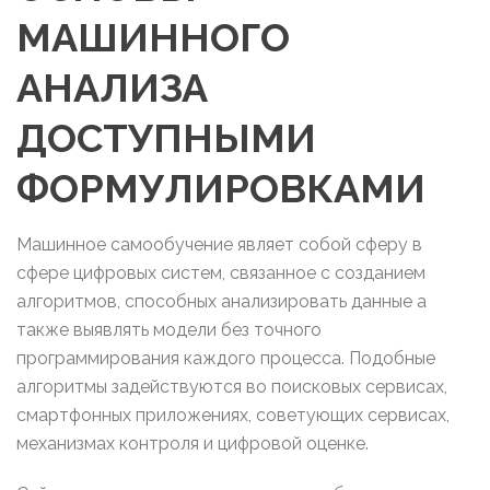
МАШИННОГО
АНАЛИЗА
ДОСТУПНЫМИ
ФОРМУЛИРОВКАМИ
Машинное самообучение являет собой сферу в
сфере цифровых систем, связанное с созданием
алгоритмов, способных анализировать данные а
также выявлять модели без точного
программирования каждого процесса. Подобные
алгоритмы задействуются во поисковых сервисах,
смартфонных приложениях, советующих сервисах,
механизмах контроля и цифровой оценке.