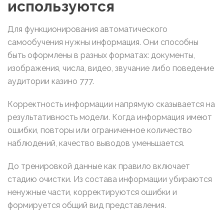
используются
Для функционирования автоматического
самообучения нужны информация. Они способны
быть оформлены в разных форматах: документы,
изображения, числа, видео, звучание либо поведение
аудитории казино 777.
Корректность информации напрямую сказывается на
результативность модели. Когда информация имеют
ошибки, повторы или ограниченное количество
наблюдений, качество выводов уменьшается.
До тренировкой данные как правило включает
стадию очистки. Из состава информации убираются
ненужные части, корректируются ошибки и
формируется общий вид представления.