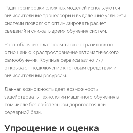
Ради тренировки сложных моделей используются
вычислительные процессоры и выделенные узлы. Эти
системы позволяют оптимизировать расчет
сведений и снижать время обучения систем.
Рост облачных платформ также отразилось по
отношению к распространение автоматического
самообучения. Крупные сервисы азино 777
открывают подключение к готовым средствам и
вычислительным ресурсам.
Данная возможность дает возможность
задействовать технологии машинного обучения в
том числе без собственной дорогостоящей
серверной базы.
Упрощение и оценка