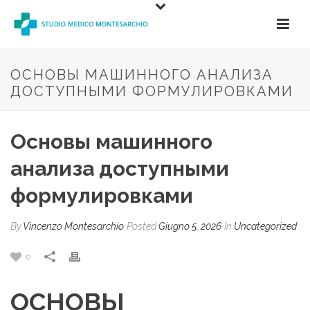
ОСНОВЫ МАШИННОГО АНАЛИЗА
ДОСТУПНЫМИ ФОРМУЛИРОВКАМИ
Основы машинного
анализа доступными
формулировками
By
Vincenzo Montesarchio
Posted
Giugno 5, 2026
In
Uncategorized
0
ОСНОВЫ