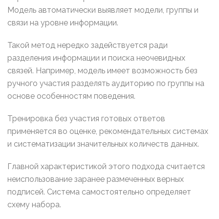
Модель автоматически выявляет модели, группы и
связи на уровне информации.
Такой метод нередко задействуется ради
разделения информации и поиска неочевидных
связей. Например, модель имеет возможность без
ручного участия разделять аудиторию по группы на
основе особенностям поведения.
Тренировка без участия готовых ответов
применяется во оценке, рекомендательных системах
и систематизации значительных количеств данных.
Главной характеристикой этого подхода считается
неиспользование заранее размеченных верных
подписей. Система самостоятельно определяет
схему набора.