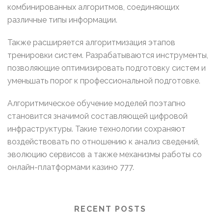
комбинированных алгоритмов, соединяющих
различные типы информации.
Также расширяется алгоритмизация этапов
тренировки систем. Разрабатываются инструменты,
позволяющие оптимизировать подготовку систем и
уменьшать порог к профессиональной подготовке.
Алгоритмическое обучение моделей поэтапно
становится значимой составляющей цифровой
инфраструктуры. Такие технологии сохраняют
воздействовать по отношению к анализ сведений,
эволюцию сервисов а также механизмы работы со
онлайн-платформами казино 777.
RECENT POSTS