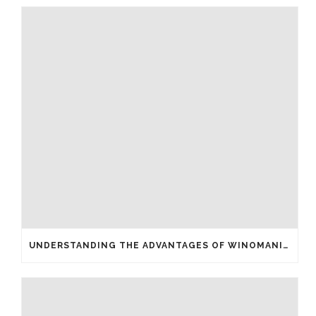
UNDERSTANDING THE ADVANTAGES OF WINOMANIA CASINO FREE SPINS