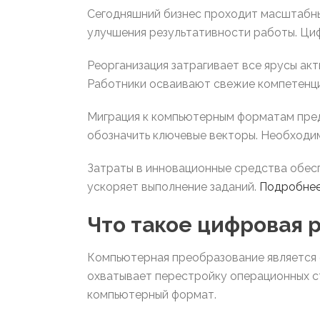
Сегодняшний бизнес проходит масштабны
улучшения результативности работы. Ци
Реорганизация затрагивает все ярусы а
Работники осваивают свежие компетенци
Миграция к компьютерным форматам пред
обозначить ключевые векторы. Необходим
Затраты в инновационные средства обес
ускоряет выполнение заданий.
Подробне
Что такое цифровая 
Компьютерная преобразование является 
охватывает перестройку операционных с
компьютерный формат.