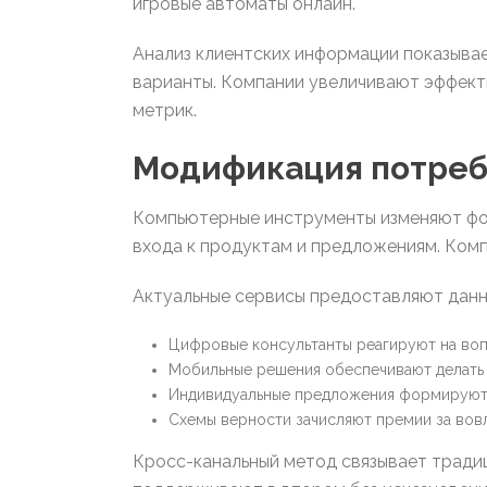
игровые автоматы онлайн.
Анализ клиентских информации показыва
варианты. Компании увеличивают эффекти
метрик.
Модификация потреб
Компьютерные инструменты изменяют фор
входа к продуктам и предложениям. Ком
Актуальные сервисы предоставляют данн
Цифровые консультанты реагируют на воп
Мобильные решения обеспечивают делать 
Индивидуальные предложения формируютс
Схемы верности зачисляют премии за вов
Кросс-канальный метод связывает тради