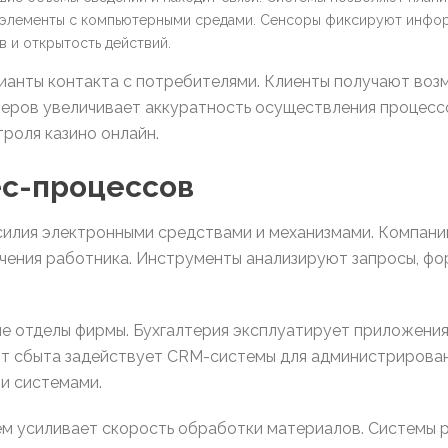
 элементы с компьютерными средами. Сенсоры фиксируют инфо
 и открытость действий.
анты контакта с потребителями. Клиенты получают возм
еров увеличивает аккуратность осуществления процесс
роля казино онлайн.
ес-процессов
силия электронными средствами и механизмами. Компан
ечения работника. Инструменты анализируют запросы, ф
е отделы фирмы. Бухгалтерия эксплуатирует приложения
т сбыта задействует CRM-системы для администрировани
и системами.
м усиливает скорость обработки материалов. Системы 