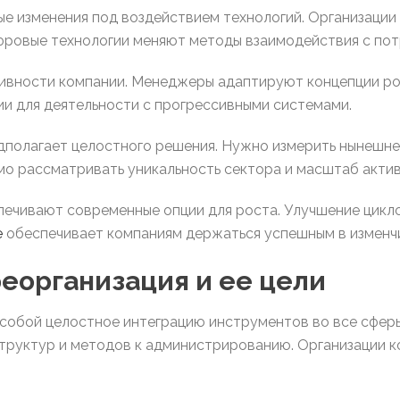
е изменения под воздействием технологий. Организации
фровые технологии меняют методы взаимодействия с пот
ктивности компании. Менеджеры адаптируют концепции ро
и для деятельности с прогрессивными системами.
полагает целостного решения. Нужно измерить нынешнее
о рассматривать уникальность сектора и масштаб актив
печивают современные опции для роста. Улучшение цикл
е
обеспечивает компаниям держаться успешным в изменчи
реорганизация и ее цели
собой целостное интеграцию инструментов во все сфер
труктур и методов к администрированию. Организации к