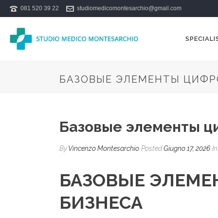
081 520 39 22
studiomedicomontesarchio@gmail.com
SPECIALI
БАЗОВЫЕ ЭЛЕМЕНТЫ ЦИФР
Базовые элементы ц
By
Vincenzo Montesarchio
Posted
Giugno 17, 2026
I
БАЗОВЫЕ ЭЛЕМЕ
БИЗНЕСА