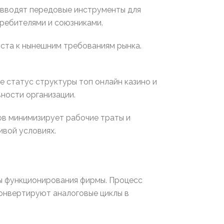
 вводят передовые инструменты для
ребителями и союзниками.
ста к нынешним требованиям рынка.
 статус структуры топ онлайн казино и
ности организации.
ов минимизирует рабочие траты и
вой условиях.
ы функционирования фирмы. Процесс
онвертируют аналоговые циклы в