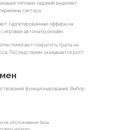
изация типовых заданий выделяет
перемены сектора.
ают таргетированные офферы на
с игровые автоматы онлайн.
огии помогают сократить траты на
сса. Последствием оказывается рост
емен
ствования функционирования. Выбор
и на обслуживание базы.
ровать интерес.