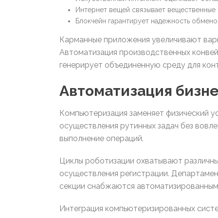
Интернет вещей связывает вещественные
Блокчейн гарантирует надежность обменов
Карманные приложения увеличивают вари
Автоматизация производственных конвей
генерирует объединенную среду для конт
Автоматизация бизн
Компьютеризация заменяет физический у
осуществления рутинных задач без вовл
выполнение операций.
Циклы роботизации охватывают различны
осуществления регистрации. Департамен
секции снабжаются автоматизированным
Интеграция компьютеризированных систе