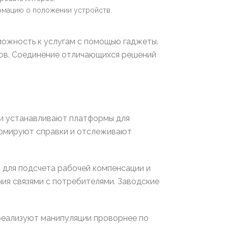
рмацию о положении устройств.
ожность к услугам с помощью гаджеты.
ов. Соединение отличающихся решений
ии устанавливают платформы для
ормируют справки и отслеживают
 для подсчета рабочей компенсации и
я связями с потребителями. Заводские
реализуют манипуляции проворнее по