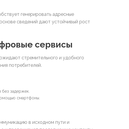
обствует генерировать адресные
 основе сведений дают устойчивый рост
ифровые сервисы
 ожидают стремительного и удобного
ния потребителей.
 без задержек.
 помощью смартфоны.
оммуникацию в исходном пути и