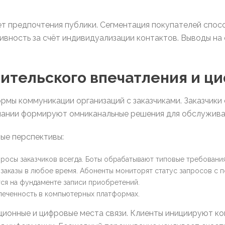
ет предпочтения публики. Сегментация покупателей спос
вность за счёт индивидуализации контактов. Выводы на
ительского впечатления и ц
мы коммуникации организаций с заказчиками. Заказчики
пании формируют омниканальные решения для обслужива
ые перспективы:
росы заказчиков всегда. Боты обрабатывают типовые требования
заказы в любое время. Абоненты мониторят статус запросов с
я на фундаменте записи приобретений.
леченность в компьютерных платформах.
ционные и цифровые места связи. Клиенты инициируют к