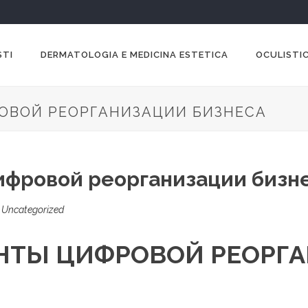
STI
DERMATOLOGIA E MEDICINA ESTETICA
OCULISTIC
ОВОЙ РЕОРГАНИЗАЦИИ БИЗНЕСА
ифровой реорганизации бизн
n
Uncategorized
НТЫ ЦИФРОВОЙ РЕОРГ