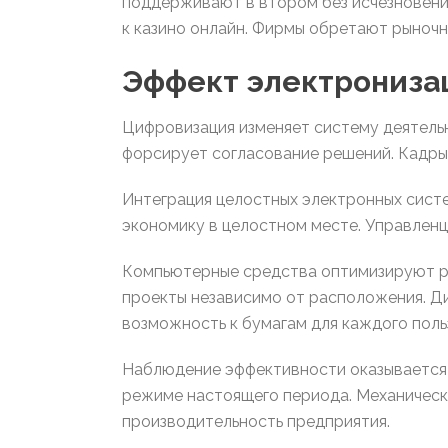
поддерживают в втором без исчезновени
к казино онлайн. Фирмы обретают рыноч
Эффект электрониза
Цифровизация изменяет систему деятель
форсирует согласование решений. Кадры
Интеграция целостных электронных систе
экономику в целостном месте. Управлен
Компьютерные средства оптимизируют р
проекты независимо от расположения. Д
возможность к бумагам для каждого польз
Наблюдение эффективности оказывается 
режиме настоящего периода. Механическ
производительность предприятия.