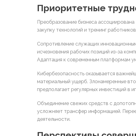
Приоритетные трудн
Преобразование бизнеса ассоциирована 
закупку технологий и тренинг работнико
Сопротивление служащих инновационным
исчезновения рабочих позиций из-за ком
Адаптация к современным платформам ум
Кибербезопасность оказывается важнейш
материальный ущерб. Злонамеренные вто
предполагает регулярных инвестиций в и
Объединение свежих средств с допотопн
усложняет трансфер информацией. Перее
деятельности.
Перспективы соверш