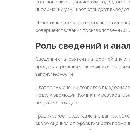
соотношению с физическим подходом. По
информации улучшает стандарт выводов в
Инвестиции в компьютеризацию компенси
совершенствования производственных ци
Роль сведений и ана
Сведения становятся платформой для ст
продажах, реакциях заказчиков и эконом
закономерности.
Платформы оценки позволяют моделирова
модели эволюции. Компании разрабатыва
ненужных складов.
Графическое представление данных обле
скоро оценивают эффективность промоци