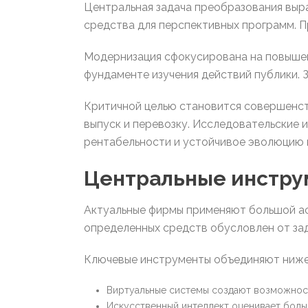
Центральная задача преобразования выр
средства для перспективных программ. 
Модернизация сфокусирована на повышен
фундаменте изучения действий публики. 
Критичной целью становится совершенст
выпуск и перевозку. Исследовательские
рентабельности и устойчивое эволюцию 
Центральные инстру
Актуальные фирмы применяют большой а
определенных средств обусловлен от зад
Ключевые инструменты объединяют ниже
Виртуальные системы создают возможност
Искусственный интеллект оценивает больш