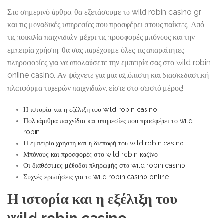
Στο σημερινό άρθρο, θα εξετάσουμε το wild robin casino gr
και τις μοναδικές υπηρεσίες που προσφέρει στους παίκτες. Από
τις ποικιλία παιχνιδιών μέχρι τις προσφορές μπόνους και την
εμπειρία χρήστη, θα σας παρέχουμε όλες τις απαραίτητες
πληροφορίες για να απολαύσετε την εμπειρία σας στο wild robin
online casino. Αν ψάχνετε για μια αξιόπιστη και διασκεδαστική
πλατφόρμα τυχερών παιχνιδιών, είστε στο σωστό μέρος!
Η ιστορία και η εξέλιξη του wild robin casino
Πολυάριθμα παιχνίδια και υπηρεσίες που προσφέρει το wild
robin
Η εμπειρία χρήστη και η διεπαφή του wild robin casino
Μπόνους και προσφορές στο wild robin καζίνο
Οι διαθέσιμες μέθοδοι πληρωμής στο wild robin casino
Συχνές ερωτήσεις για το wild robin casino online
Η ιστορία και η εξέλιξη του
wild robin casino