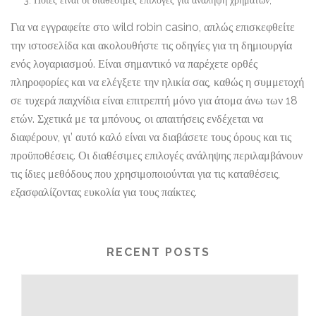
Ποιες είναι οι διαθέσιμες επιλογές για ανάληψη χρημάτων;
Για να εγγραφείτε στο wild robin casino, απλώς επισκεφθείτε
την ιστοσελίδα και ακολουθήστε τις οδηγίες για τη δημιουργία
ενός λογαριασμού. Είναι σημαντικό να παρέχετε ορθές
πληροφορίες και να ελέγξετε την ηλικία σας, καθώς η συμμετοχή
σε τυχερά παιχνίδια είναι επιτρεπτή μόνο για άτομα άνω των 18
ετών. Σχετικά με τα μπόνους, οι απαιτήσεις ενδέχεται να
διαφέρουν, γι’ αυτό καλό είναι να διαβάσετε τους όρους και τις
προϋποθέσεις. Οι διαθέσιμες επιλογές ανάληψης περιλαμβάνουν
τις ίδιες μεθόδους που χρησιμοποιούνται για τις καταθέσεις,
εξασφαλίζοντας ευκολία για τους παίκτες.
RECENT POSTS