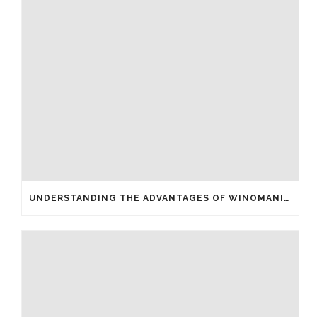
UNDERSTANDING THE ADVANTAGES OF WINOMANIA CASINO FREE SPINS