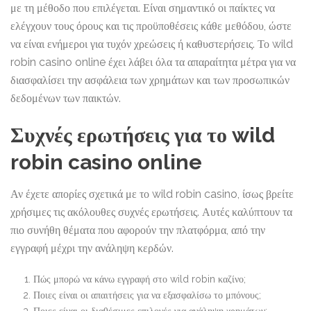
με τη μέθοδο που επιλέγεται. Είναι σημαντικό οι παίκτες να
ελέγχουν τους όρους και τις προϋποθέσεις κάθε μεθόδου, ώστε
να είναι ενήμεροι για τυχόν χρεώσεις ή καθυστερήσεις. Το wild
robin casino online έχει λάβει όλα τα απαραίτητα μέτρα για να
διασφαλίσει την ασφάλεια των χρημάτων και των προσωπικών
δεδομένων των παικτών.
Συχνές ερωτήσεις για το wild
robin casino online
Αν έχετε απορίες σχετικά με το wild robin casino, ίσως βρείτε
χρήσιμες τις ακόλουθες συχνές ερωτήσεις. Αυτές καλύπτουν τα
πιο συνήθη θέματα που αφορούν την πλατφόρμα, από την
εγγραφή μέχρι την ανάληψη κερδών.
Πώς μπορώ να κάνω εγγραφή στο wild robin καζίνο;
Ποιες είναι οι απαιτήσεις για να εξασφαλίσω το μπόνους;