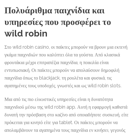
Πολυάριθμα παιχνίδια και
υπηρεσίες που προσφέρει το
wild robin
Στο wild robin casino, οι παίκτες μπορούν να βρουν μια εκτενή
γκάμα παιχνιδιών που καλύπτει όλα τα γούστα. Από κλασικά
φρουτάκια μέχρι επιτραπέζια παιχνίδια, η ποικιλία είναι
εντυπωσιακή. Οι παίκτες μπορούν να απολαύσουν δημοφιλή
παιχνίδια όπως το blackjack, τη ρουλέτα και φυσικά, τις
αγαπημένες τους υποδοχές, γνωστές και ως wild robin slots.
Μια από τις πιο ελκυστικές υπηρεσίες είναι η δυνατότητα
παιχνιδιού μέσω της wild robin app. Αυτή η εφαρμογή καθιστά
δυνατή την πρόσβαση στο καζίνο από οποιαδήποτε συσκευή, είτε
πρόκειται για κινητό είτε για tablet. Οι παίκτες μπορούν να
απολαμβάνουν τα αγαπημένα τους παιχνίδια εν κινήσει, γεγονός