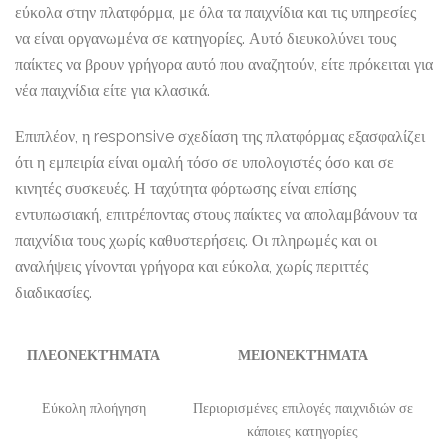
εύκολα στην πλατφόρμα, με όλα τα παιχνίδια και τις υπηρεσίες
να είναι οργανωμένα σε κατηγορίες. Αυτό διευκολύνει τους
παίκτες να βρουν γρήγορα αυτό που αναζητούν, είτε πρόκειται για
νέα παιχνίδια είτε για κλασικά.
Επιπλέον, η responsive σχεδίαση της πλατφόρμας εξασφαλίζει
ότι η εμπειρία είναι ομαλή τόσο σε υπολογιστές όσο και σε
κινητές συσκευές. Η ταχύτητα φόρτωσης είναι επίσης
εντυπωσιακή, επιτρέποντας στους παίκτες να απολαμβάνουν τα
παιχνίδια τους χωρίς καθυστερήσεις. Οι πληρωμές και οι
αναλήψεις γίνονται γρήγορα και εύκολα, χωρίς περιττές
διαδικασίες.
ΠΛΕΟΝΕΚΤΉΜΑΤΑ
ΜΕΙΟΝΕΚΤΉΜΑΤΑ
Εύκολη πλοήγηση
Περιορισμένες επιλογές παιχνιδιών σε
κάποιες κατηγορίες