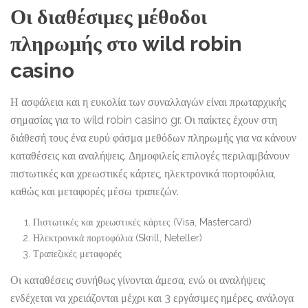
Οι διαθέσιμες μέθοδοι
πληρωμής στο wild robin
casino
Η ασφάλεια και η ευκολία των συναλλαγών είναι πρωταρχικής
σημασίας για το wild robin casino gr. Οι παίκτες έχουν στη
διάθεσή τους ένα ευρύ φάσμα μεθόδων πληρωμής για να κάνουν
καταθέσεις και αναλήψεις. Δημοφιλείς επιλογές περιλαμβάνουν
πιστωτικές και χρεωστικές κάρτες, ηλεκτρονικά πορτοφόλια,
καθώς και μεταφορές μέσω τραπεζών.
Πιστωτικές και χρεωστικές κάρτες (Visa, Mastercard)
Ηλεκτρονικά πορτοφόλια (Skrill, Neteller)
Τραπεζικές μεταφορές
Οι καταθέσεις συνήθως γίνονται άμεσα, ενώ οι αναλήψεις
ενδέχεται να χρειάζονται μέχρι και 3 εργάσιμες ημέρες, ανάλογα