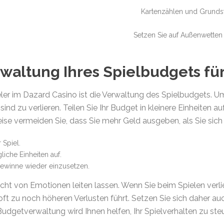
Kartenzählen und Grunds
Setzen Sie auf Außenwetten 
rwaltung Ihres Spielbudgets fü
er im Dazard Casino ist die Verwaltung des Spielbudgets. Um la
ind zu verlieren. Teilen Sie Ihr Budget in kleinere Einheiten auf
e vermeiden Sie, dass Sie mehr Geld ausgeben, als Sie sich 
 Spiel.
liche Einheiten auf.
Gewinne wieder einzusetzen.
nicht von Emotionen leiten lassen. Wenn Sie beim Spielen verli
ft zu noch höheren Verlusten führt. Setzen Sie sich daher auch
r Budgetverwaltung wird Ihnen helfen, Ihr Spielverhalten zu ste