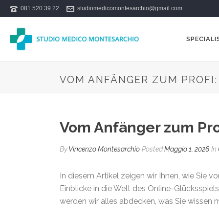
081 520 39 22
studiomedicomontesarchio@gmail.com
SPECIALI
VOM ANFÄNGER ZUM PROFI:
Vom Anfänger zum Prof
By
Vincenzo Montesarchio
Posted
Maggio 1, 2026
In
In diesem Artikel zeigen wir Ihnen, wie Sie 
Einblicke in die Welt des Online-Glücksspiel
werden wir alles abdecken, was Sie wissen