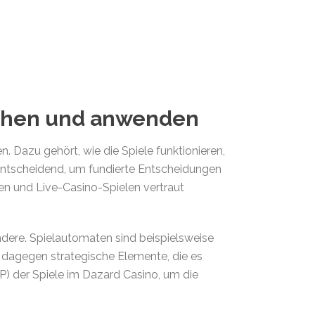
tehen und anwenden
n. Dazu gehört, wie die Spiele funktionieren,
 entscheidend, um fundierte Entscheidungen
len und Live-Casino-Spielen vertraut
andere. Spielautomaten sind beispielsweise
n dagegen strategische Elemente, die es
P) der Spiele im Dazard Casino, um die