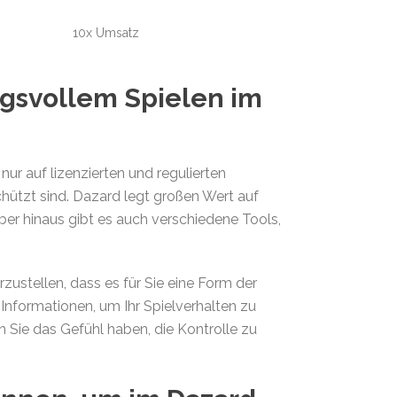
10x Umsatz
ngsvollem Spielen im
nur auf lizenzierten und regulierten
chützt sind. Dazard legt großen Wert auf
er hinaus gibt es auch verschiedene Tools,
zustellen, dass es für Sie eine Form der
 Informationen, um Ihr Spielverhalten zu
 Sie das Gefühl haben, die Kontrolle zu