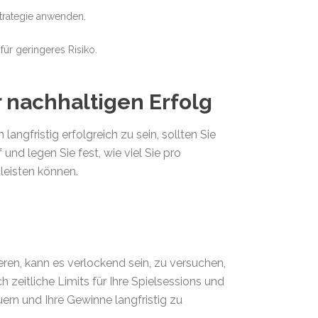
trategie anwenden.
für geringeres Risiko.
r nachhaltigen Erfolg
ngfristig erfolgreich zu sein, sollten Sie
 und legen Sie fest, wie viel Sie pro
leisten können.
eren, kann es verlockend sein, zu versuchen,
 zeitliche Limits für Ihre Spielsessions und
uern und Ihre Gewinne langfristig zu