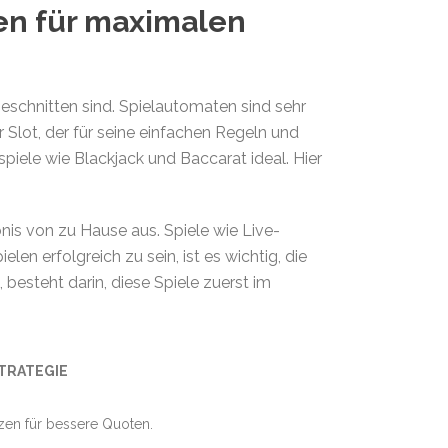
ien für maximalen
geschnitten sind. Spielautomaten sind sehr
er Slot, der für seine einfachen Regeln und
piele wie Blackjack und Baccarat ideal. Hier
bnis von zu Hause aus. Spiele wie Live-
en erfolgreich zu sein, ist es wichtig, die
besteht darin, diese Spiele zuerst im
TRATEGIE
tzen für bessere Quoten.