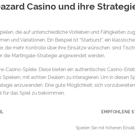
Dazard Casino und ihre Strateg
pielen, die auf unterschiedliche Vorlieben und Fähigkeiten zu
en und Variationen. Ein Beispiel ist “Starburst”, ein klassisch
, die mehr Kontrolle über ihre Einsätze wünschen, sind Tischs
r die Martingale-Strategie angewendet werden.
Live-Casino-Spiele. Diese bieten ein authentisches Casino-Erle
pielern, mit echten Dealern zu interagieren. Um in diesen Spiel
tegie anzuwenden. Eine gute Möglichkeit, sich vorzubereiten, 
l für das Spiel zu bekommen.
IL
EMPFOHLENE S
Spielen Sie mit höheren Einsä