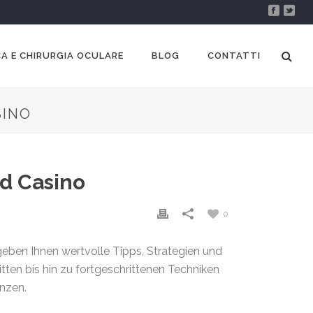
A E CHIRURGIA OCULARE
BLOG
CONTATTI
SINO
rd Casino
0
eben Ihnen wertvolle Tipps, Strategien und
tten bis hin zu fortgeschrittenen Techniken
nzen.