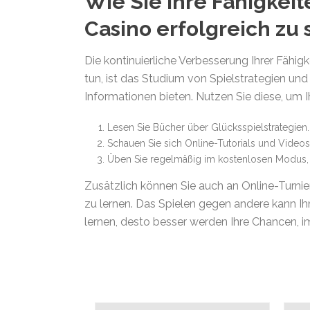
Wie Sie Ihre Fähigkei
Casino erfolgreich zu 
Die kontinuierliche Verbesserung Ihrer Fähig
tun, ist das Studium von Spielstrategien und 
Informationen bieten. Nutzen Sie diese, um I
Lesen Sie Bücher über Glücksspielstrategien.
Schauen Sie sich Online-Tutorials und Videos
Üben Sie regelmäßig im kostenlosen Modus,
Zusätzlich können Sie auch an Online-Turni
zu lernen. Das Spielen gegen andere kann Ihn
lernen, desto besser werden Ihre Chancen, im