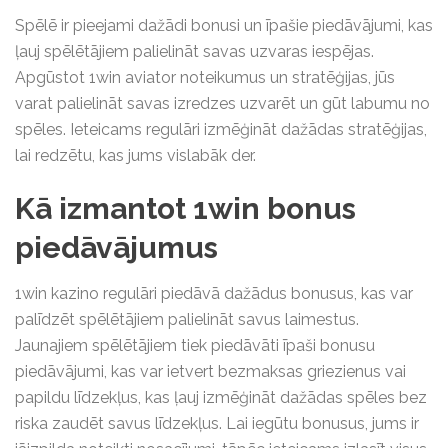
Spēlē ir pieejami dažādi bonusi un īpašie piedāvājumi, kas
ļauj spēlētājiem palielināt savas uzvaras iespējas.
Apgūstot 1win aviator noteikumus un stratēģijas, jūs
varat palielināt savas izredzes uzvarēt un gūt labumu no
spēles. Ieteicams regulāri izmēģināt dažādas stratēģijas,
lai redzētu, kas jums vislabāk der.
Kā izmantot 1win bonus
piedāvājumus
1win kazino regulāri piedāvā dažādus bonusus, kas var
palīdzēt spēlētājiem palielināt savus laimestus.
Jaunajiem spēlētājiem tiek piedāvāti īpaši bonusu
piedāvājumi, kas var ietvert bezmaksas griezienus vai
papildu līdzekļus, kas ļauj izmēģināt dažādas spēles bez
riska zaudēt savus līdzekļus. Lai iegūtu bonusus, jums ir