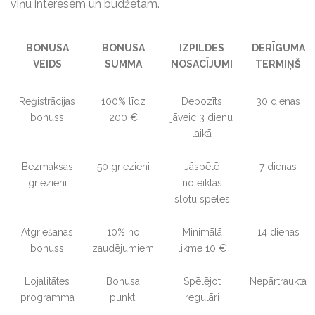
viņu interesēm un budžetam.
BONUSA
BONUSA
IZPILDES
DERĪGUMA
VEIDS
SUMMA
NOSACĪJUMI
TERMIŅŠ
Reģistrācijas
100% līdz
Depozīts
30 dienas
bonuss
200 €
jāveic 3 dienu
laikā
Bezmaksas
50 griezieni
Jāspēlē
7 dienas
griezieni
noteiktās
slotu spēlēs
Atgriešanas
10% no
Minimālā
14 dienas
bonuss
zaudējumiem
likme 10 €
Lojalitātes
Bonusa
Spēlējot
Nepārtraukta
programma
punkti
regulāri