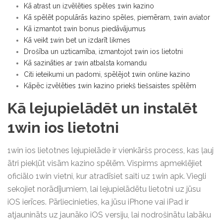
Kā atrast un izvēlēties spēles 1win kazino
Kā spēlēt populārās kazino spēles, piemēram, 1win aviator
Kā izmantot 1win bonus piedāvājumus
Kā veikt 1win bet un izdarīt likmes
Drošība un uzticamība, izmantojot 1win ios lietotni
Kā sazināties ar 1win atbalsta komandu
Citi ieteikumi un padomi, spēlējot 1win online kazino
Kāpēc izvēlēties 1win kazino priekš tiešsaistes spēlēm
Kā lejupielādēt un instalēt
1win ios lietotni
1win ios lietotnes lejupielāde ir vienkāršs process, kas ļauj
ātri piekļūt visām kazino spēlēm. Vispirms apmeklējiet
oficiālo 1win vietni, kur atradīsiet saiti uz 1win apk. Viegli
sekojiet norādījumiem, lai lejupielādētu lietotni uz jūsu
iOS ierīces. Pārliecinieties, ka jūsu iPhone vai iPad ir
atjaunināts uz jaunāko iOS versiju, lai nodrošinātu labāku