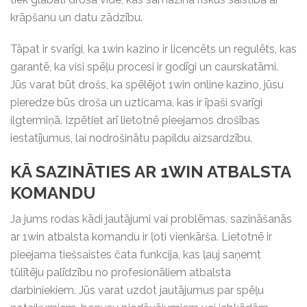
krāpšanu un datu zādzību.
Tāpat ir svarīgi, ka 1win kazino ir licencēts un regulēts, kas
garantē, ka visi spēļu procesi ir godīgi un caurskatāmi.
Jūs varat būt drošs, ka spēlējot 1win online kazino, jūsu
pieredze būs droša un uzticama, kas ir īpaši svarīgi
ilgtermiņā. Izpētiet arī lietotnē pieejamos drošības
iestatījumus, lai nodrošinātu papildu aizsardzību.
KĀ SAZINĀTIES AR 1WIN ATBALSTA
KOMANDU
Ja jums rodas kādi jautājumi vai problēmas, sazināšanās
ar 1win atbalsta komandu ir ļoti vienkārša. Lietotnē ir
pieejama tiešsaistes čata funkcija, kas ļauj saņemt
tūlītēju palīdzību no profesionāliem atbalsta
darbiniekiem. Jūs varat uzdot jautājumus par spēļu