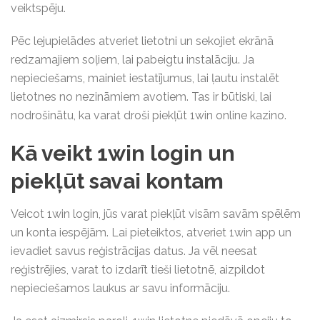
veiktspēju.
Pēc lejupielādes atveriet lietotni un sekojiet ekrānā
redzamajiem soļiem, lai pabeigtu instalāciju. Ja
nepieciešams, mainiet iestatījumus, lai ļautu instalēt
lietotnes no nezināmiem avotiem. Tas ir būtiski, lai
nodrošinātu, ka varat droši piekļūt 1win online kazino.
Kā veikt 1win login un
piekļūt savai kontam
Veicot 1win login, jūs varat piekļūt visām savām spēlēm
un konta iespējām. Lai pieteiktos, atveriet 1win app un
ievadiet savus reģistrācijas datus. Ja vēl neesat
reģistrējies, varat to izdarīt tieši lietotnē, aizpildot
nepieciešamos laukus ar savu informāciju.