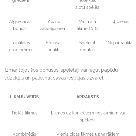
griezieni
noteiktās
slotu spēlēs
Atgriešanas
10% no
Minimālā
14 dienas
bonuss
zaudējumiem
likme 10 €
Lojalitātes
Bonusa
Spēlējot
Nepārtraukta
programma
punkti
regulāri
Izmantojot šos bonusus, spēlētāji var iegūt papildu
līdzekļus un palielināt savas iespējas uzvarēt.
LIKMJU VEIDS
APRAKSTS
Tiešās likmes
Likmes uz konkrētiem notikumiem vai
spēlēm.
Kombinētās
Vienlaicīgas likmes uz vairākiem