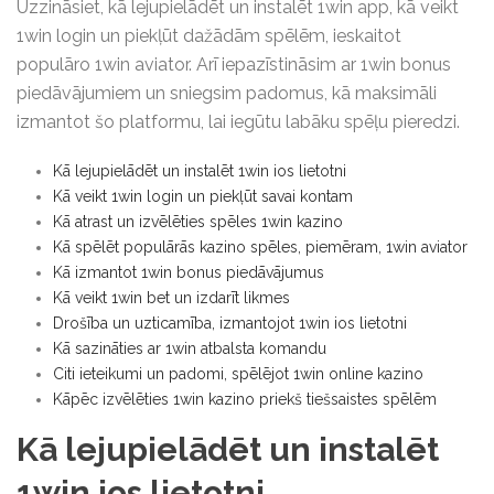
Uzzināsiet, kā lejupielādēt un instalēt 1win app, kā veikt
1win login un piekļūt dažādām spēlēm, ieskaitot
populāro 1win aviator. Arī iepazīstināsim ar 1win bonus
piedāvājumiem un sniegsim padomus, kā maksimāli
izmantot šo platformu, lai iegūtu labāku spēļu pieredzi.
Kā lejupielādēt un instalēt 1win ios lietotni
Kā veikt 1win login un piekļūt savai kontam
Kā atrast un izvēlēties spēles 1win kazino
Kā spēlēt populārās kazino spēles, piemēram, 1win aviator
Kā izmantot 1win bonus piedāvājumus
Kā veikt 1win bet un izdarīt likmes
Drošība un uzticamība, izmantojot 1win ios lietotni
Kā sazināties ar 1win atbalsta komandu
Citi ieteikumi un padomi, spēlējot 1win online kazino
Kāpēc izvēlēties 1win kazino priekš tiešsaistes spēlēm
Kā lejupielādēt un instalēt
1win ios lietotni