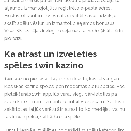
Ja esat aizmirsis paroli, 1win lietotne piedāvā opciju to
atjaunot, izmantojot jūsu reģistrēto e-pasta adresi.
Piekļūstot kontam, jūs varat pārvaldīt savus līdzekļus,
skatīt spēļu vēsturi un izmantot pieejamos bonusus.
Visas šīs iespējas ir viegli pieejamas, lai nodrošinātu ērtu
pieredzi.
Kā atrast un izvēlēties
spēles 1win kazino
1win kazino piedāvā plašu spēļu klāstu, kas ietver gan
klasiskās kazino spēles, gan modernās slotu spēles. Pēc
pieteikšanās 1win app, jūs varat viegli pārvietoties pa
spēļu kategorijām, izmantojot intuitīvo saskarni. Spēles ir
sakārtotas, lai jūs varētu ātri atrast to, ko meklējat, vai nu
tas ir 1win poker, vai kāda cita spēle.
Jums ir iespēja izvēlēties no dažādām spēļu kategorijām,