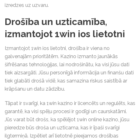
izredzes uz uzvaru.
Drošība un uzticamība,
izmantojot 1win ios lietotni
Izmantojot 1win ios lietotni, drošība ir viena no
galvenajām prioritātēm. Kazino izmanto jaunākās
šifrēšanas tehnoloģijas, lai nodrošinātu, ka visi jūsu dati
tiek aizsargāti. Jūsu personīgā informācija un finanšu dati
tiek glabāti drošā vidē, kas samazina riskus saistībā ar
krāpšanu un datu zādzību.
Tāpat ir svarīgi, ka 1win kazino ir licencēts un regulēts, kas
garantē, ka visi spēļu procesi ir godīgi un caurskatāmi.
Jūs varat būt drošs, ka spēlējot 1win online kazino, jūsu
pieredze būs droša un uzticama, kas ir īpaši svarīgi
ilgtermiņā. Izpētiet arī lietotnē pieejamos drošības