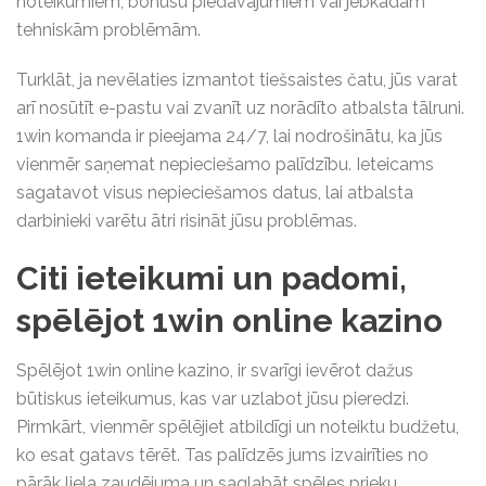
noteikumiem, bonusu piedāvājumiem vai jebkādām
tehniskām problēmām.
Turklāt, ja nevēlaties izmantot tiešsaistes čatu, jūs varat
arī nosūtīt e-pastu vai zvanīt uz norādīto atbalsta tālruni.
1win komanda ir pieejama 24/7, lai nodrošinātu, ka jūs
vienmēr saņemat nepieciešamo palīdzību. Ieteicams
sagatavot visus nepieciešamos datus, lai atbalsta
darbinieki varētu ātri risināt jūsu problēmas.
Citi ieteikumi un padomi,
spēlējot 1win online kazino
Spēlējot 1win online kazino, ir svarīgi ievērot dažus
būtiskus ieteikumus, kas var uzlabot jūsu pieredzi.
Pirmkārt, vienmēr spēlējiet atbildīgi un noteiktu budžetu,
ko esat gatavs tērēt. Tas palīdzēs jums izvairīties no
pārāk liela zaudējuma un saglabāt spēles prieku.