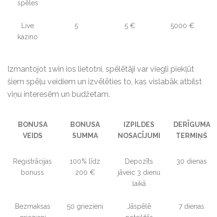
spēles
Live
5
5 €
5000 €
kazino
Izmantojot 1win ios lietotni, spēlētāji var viegli piekļūt
šiem spēļu veidiem un izvēlēties to, kas vislabāk atbilst
viņu interesēm un budžetam.
BONUSA
BONUSA
IZPILDES
DERĪGUMA
VEIDS
SUMMA
NOSACĪJUMI
TERMIŅŠ
Reģistrācijas
100% līdz
Depozīts
30 dienas
bonuss
200 €
jāveic 3 dienu
laikā
Bezmaksas
50 griezieni
Jāspēlē
7 dienas