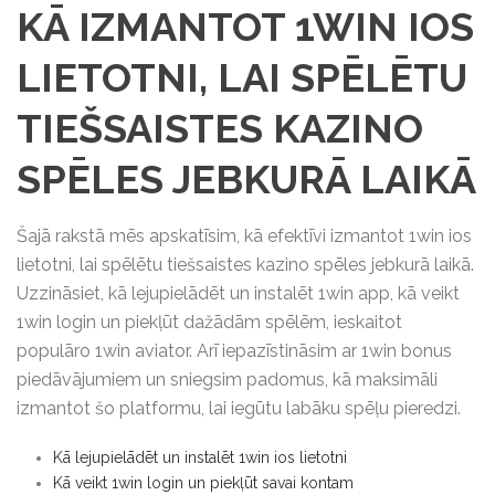
KĀ IZMANTOT 1WIN IOS
LIETOTNI, LAI SPĒLĒTU
TIEŠSAISTES KAZINO
SPĒLES JEBKURĀ LAIKĀ
Šajā rakstā mēs apskatīsim, kā efektīvi izmantot 1win ios
lietotni, lai spēlētu tiešsaistes kazino spēles jebkurā laikā.
Uzzināsiet, kā lejupielādēt un instalēt 1win app, kā veikt
1win login un piekļūt dažādām spēlēm, ieskaitot
populāro 1win aviator. Arī iepazīstināsim ar 1win bonus
piedāvājumiem un sniegsim padomus, kā maksimāli
izmantot šo platformu, lai iegūtu labāku spēļu pieredzi.
Kā lejupielādēt un instalēt 1win ios lietotni
Kā veikt 1win login un piekļūt savai kontam