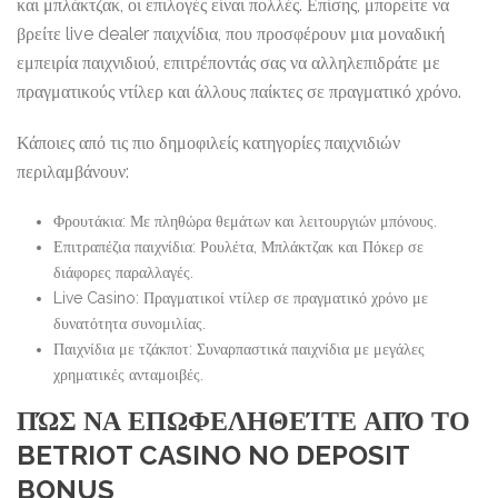
και μπλάκτζακ, οι επιλογές είναι πολλές. Επίσης, μπορείτε να
βρείτε live dealer παιχνίδια, που προσφέρουν μια μοναδική
εμπειρία παιχνιδιού, επιτρέποντάς σας να αλληλεπιδράτε με
πραγματικούς ντίλερ και άλλους παίκτες σε πραγματικό χρόνο.
Κάποιες από τις πιο δημοφιλείς κατηγορίες παιχνιδιών
περιλαμβάνουν:
Φρουτάκια: Με πληθώρα θεμάτων και λειτουργιών μπόνους.
Επιτραπέζια παιχνίδια: Ρουλέτα, Μπλάκτζακ και Πόκερ σε
διάφορες παραλλαγές.
Live Casino: Πραγματικοί ντίλερ σε πραγματικό χρόνο με
δυνατότητα συνομιλίας.
Παιχνίδια με τζάκποτ: Συναρπαστικά παιχνίδια με μεγάλες
χρηματικές ανταμοιβές.
ΠΏΣ ΝΑ ΕΠΩΦΕΛΗΘΕΊΤΕ ΑΠΌ ΤΟ
BETRIOT CASINO NO DEPOSIT
BONUS