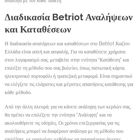
ανάλογα με τον κάθε παίκτη.
Διαδικασία Betriot Αναλήψεων
και Καταθέσεων
Η διαδικασία αναλήψεων και καταθέσεων στο Betriot Καζίνο
Ελλάδα είναι απλή και ασφαλής. Για να καταθέσετε χρήματα
στον λογαριασμό σας, μεταβείτε στην ενότητα “Κατάθεση” και
επιλέξτε τη μέθοδο που σας βολεύει, όπως πιστωτική κάρτα,
ηλεκτρονικό πορτοφόλι ή τραπεζική μεταφορά. Είναι σημαντικό
να ελέγξετε τις ελάχιστες και μέγιστες απαιτήσεις κατάθεσης για
κάθε μέθοδο.
Από την άλλη πλευρά, για να κάνετε ανάληψη των κερδών σας,
θα πρέπει να επιλέξετε την ενότητα “Ανάληψη” και να
ακολουθήσετε τις οδηγίες. Οι χρόνοι επεξεργασίας για τις
αναλήψεις μπορεί να διαφέρουν ανάλογα με τη μέθοδο που
επιλέξατε, με ορισμένες μεθόδους να προσφέρουν άμεσες