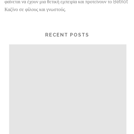
φαίνεται να έχουν μια θετική εμπειρία και προτείνουν το Betriot
Καζίνο σε φίλους και γνωστούς.
RECENT POSTS