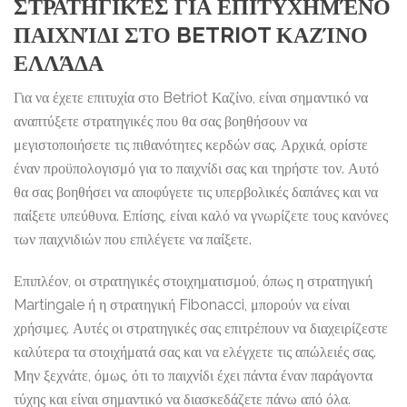
ΣΤΡΑΤΗΓΙΚΈΣ ΓΙΑ ΕΠΙΤΥΧΗΜΈΝΟ
ΠΑΙΧΝΊΔΙ ΣΤΟ BETRIOT ΚΑΖΊΝΟ
ΕΛΛΆΔΑ
Για να έχετε επιτυχία στο Betriot Καζίνο, είναι σημαντικό να
αναπτύξετε στρατηγικές που θα σας βοηθήσουν να
μεγιστοποιήσετε τις πιθανότητες κερδών σας. Αρχικά, ορίστε
έναν προϋπολογισμό για το παιχνίδι σας και τηρήστε τον. Αυτό
θα σας βοηθήσει να αποφύγετε τις υπερβολικές δαπάνες και να
παίξετε υπεύθυνα. Επίσης, είναι καλό να γνωρίζετε τους κανόνες
των παιχνιδιών που επιλέγετε να παίξετε.
Επιπλέον, οι στρατηγικές στοιχηματισμού, όπως η στρατηγική
Martingale ή η στρατηγική Fibonacci, μπορούν να είναι
χρήσιμες. Αυτές οι στρατηγικές σας επιτρέπουν να διαχειρίζεστε
καλύτερα τα στοιχήματά σας και να ελέγχετε τις απώλειές σας.
Μην ξεχνάτε, όμως, ότι το παιχνίδι έχει πάντα έναν παράγοντα
τύχης και είναι σημαντικό να διασκεδάζετε πάνω από όλα.