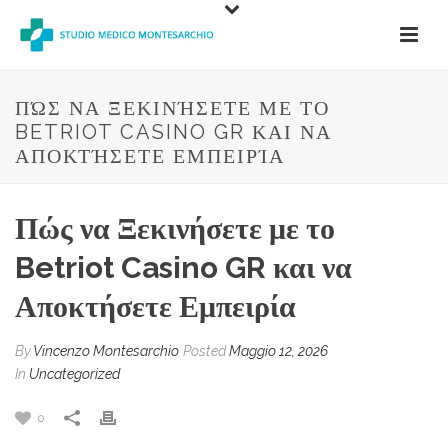
ΠΏΣ ΝΑ ΞΕΚΙΝΉΣΕΤΕ ΜΕ ΤΟ
BETRIOT CASINO GR ΚΑΙ ΝΑ
ΑΠΟΚΤΉΣΕΤΕ ΕΜΠΕΙΡΊΑ
Πώς να Ξεκινήσετε με το
Betriot Casino GR και να
Αποκτήσετε Εμπειρία
By
Vincenzo Montesarchio
Posted
Maggio 12, 2026
In
Uncategorized
0