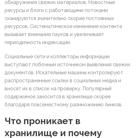
обнаружения свежих материалов. Новостные
ресурсы и блоги с работающими потоками
сканируются значительно скорее постоянных
ресурсов. Систематическое изменение контента
вызывает внимание пауков и увеличивает
периодичность индексации.
Социальные сети и коллекторы информации
выступают побочным источником выявления свежих
документов. Искательные машины контролируют
распространенные ссылки в социальных медиа и
вносят их в список на проверку. Популярный
содержимое заносится в хранилище скорее
благодаря повсеместному размножению линков.
Что проникает в
хранилище и почему