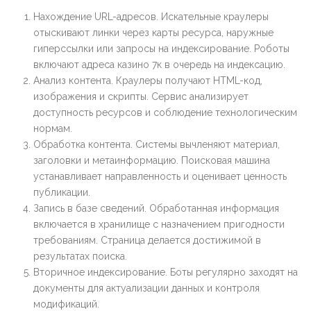
Нахождение URL-адресов. Искательные краулеры
отыскивают линки через карты ресурса, наружные
гиперссылки или запросы на индексирование. Роботы
включают адреса казино 7к в очередь на индексацию.
Анализ контента. Краулеры получают HTML-код,
изображения и скрипты. Сервис анализирует
доступность ресурсов и соблюдение технологическим
нормам.
Обработка контента. Системы вычленяют материал,
заголовки и метаинформацию. Поисковая машина
устанавливает направленность и оценивает ценность
публикации.
Запись в базе сведений. Обработанная информация
включается в хранилище с назначением пригодности
требованиям. Страница делается достижимой в
результатах поиска.
Вторичное индексирование. Боты регулярно заходят на
документы для актуализации данных и контроля
модификаций.