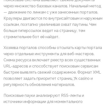
через множество базовых каналов. Начальный метод
— движение по линкам с уже занесенных порталов.
Краулеры двигаются по внутрисайтовым и наружным
ссылкам, поэтапно увеличивая охват паутины. Чем
больше гиперссылок ведет на страницу, тем
стремительнее бот её найдет.
Хозяева порталов способны отсылать карты портала
через отдельные инструменты для веб-мастеров.
Схема ресурса включает реестр всех существенных
URL-адресов и способствует поисковым сервисам
быстрее выявлять свежий содержимое. Формат XML
позволяет задать приоритет страниц 7k casino и
регулярность обновления материалов.
Поисковые пауки анализируют RSS-ленты и
источники информации для моментального