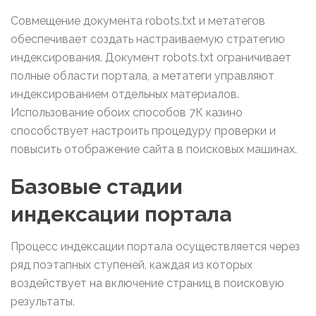
Совмещение документа robots.txt и метатегов
обеспечивает создать настраиваемую стратегию
индексирования. Документ robots.txt ограничивает
полные области портала, а метатеги управляют
индексированием отдельных материалов.
Использование обоих способов 7К казино
способствует настроить процедуру проверки и
повысить отображение сайта в поисковых машинах.
Базовые стадии
индексации портала
Процесс индексации портала осуществляется через
ряд поэтапных ступеней, каждая из которых
воздействует на включение страниц в поисковую
результаты.