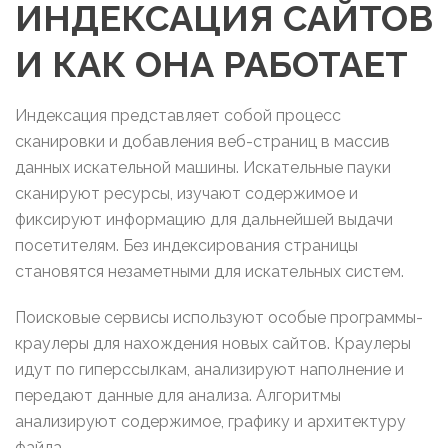
ИНДЕКСАЦИЯ САЙТОВ
И КАК ОНА РАБОТАЕТ
Индексация представляет собой процесс
сканировки и добавления веб-страниц в массив
данных искательной машины. Искательные пауки
сканируют ресурсы, изучают содержимое и
фиксируют информацию для дальнейшей выдачи
посетителям. Без индексирования страницы
становятся незаметными для искательных систем.
Поисковые сервисы используют особые программы-
краулеры для нахождения новых сайтов. Краулеры
идут по гиперссылкам, анализируют наполнение и
передают данные для анализа. Алгоритмы
анализируют содержимое, графику и архитектуру
файла.