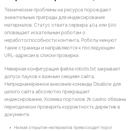
Технические проблемы на ресурсе порождают
значительные преграды для индексирования
материалов. Статус ответа сервера 404 или 500
оповещает искательным роботам о
неработоспособности контента. Роботы минуют
такие страницы и направляются к последующим
URL-адресам в списке проверки.
Неверная конфигурация файла robots.txt закрывает
допуск пауков к важным секциям сайта.
Непреднамеренное внесение команды Disallow для
целого сайта абсолютно прекращает
индексирование. Хозяева порталов 7k casino обязаны
периодически проверять корректность директив в
документе.
Низкая открытие материалов превосходит порог