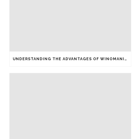
UNDERSTANDING THE ADVANTAGES OF WINOMANIA CASINO FREE SPINS