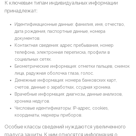
К ключевым типам индивидуальных информации
принадлежат:
Идентификационные данные: фамилия, имя, отчество,
дата рождения, паспортные данные, номера
документов.
Контактная сведения: адрес пребывания, номер
телефона, электронная переписка, профили в
социальных сетях.
Биометрические информация: отметки пальцев, снимок
лица, радужная оболочка глаза, голос.
Денежные информация: номера банковских карт,
счетов, данные о заработках, ссудная хроника.
Врачебные информация: диагнозы, данные анализов,
хроника недугов.
Числовые идентификаторы: IP-адрес, cookies,
координаты, маркеры приборов.
Особые классы сведений нуждаются увеличенного
градуса защиты. К ним относятся информация о