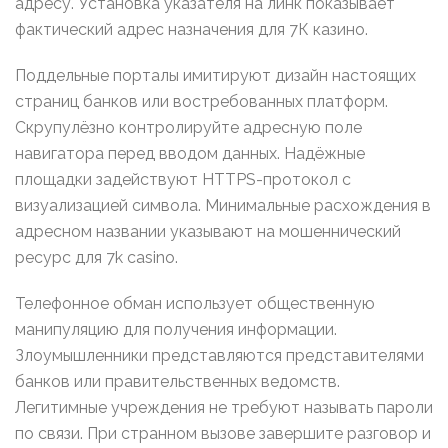
адресу. Установка указателя на линк показывает
фактический адрес назначения для 7К казино.
Поддельные порталы имитируют дизайн настоящих
страниц банков или востребованных платформ.
Скрупулёзно контролируйте адресную поле
навигатора перед вводом данных. Надёжные
площадки задействуют HTTPS-протокол с
визуализацией символа. Минимальные расхождения в
адресном названии указывают на мошеннический
ресурс для 7k casino.
Телефонное обман использует общественную
манипуляцию для получения информации.
Злоумышленники представляются представителями
банков или правительственных ведомств.
Легитимные учреждения не требуют называть пароли
по связи. При странном вызове завершите разговор и