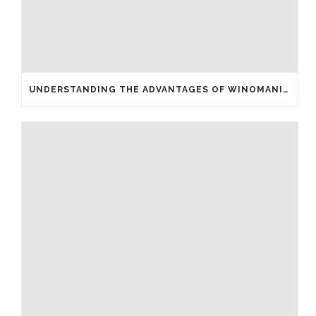
UNDERSTANDING THE ADVANTAGES OF WINOMANIA CASINO FREE SPINS