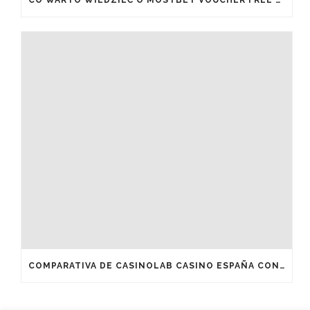
COMPARATIVA DE CASINOLAB CASINO ESPAÑA CON OTROS OPERADORES DEL MERCADO