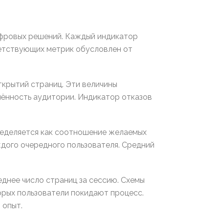
ифровых решений. Каждый индикатор
етствующих метрик обусловлен от
ткрытий страниц. Эти величины
ённость аудитории. Индикатор отказов
ределяется как соотношение желаемых
ждого очередного пользователя. Средний
днее число страниц за сессию. Схемы
орых пользователи покидают процесс.
 опыт.