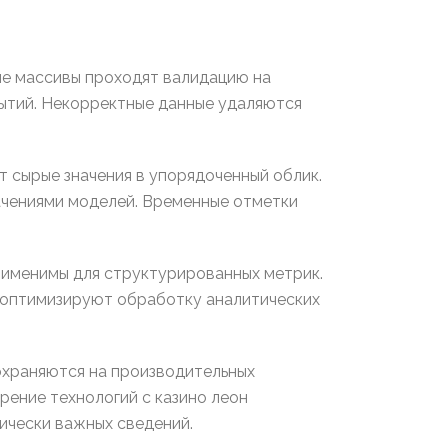
е массивы проходят валидацию на
ытий. Некорректные данные удаляются
 сырые значения в упорядоченный облик.
ачениями моделей. Временные отметки
рименимы для структурированных метрик.
оптимизируют обработку аналитических
охраняются на производительных
рение технологий с казино леон
ически важных сведений.