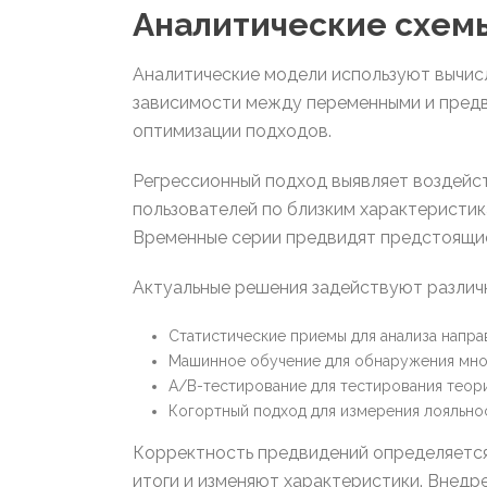
Аналитические схем
Аналитические модели используют вычис
зависимости между переменными и предв
оптимизации подходов.
Регрессионный подход выявляет воздейс
пользователей по близким характеристи
Временные серии предвидят предстоящие
Актуальные решения задействуют различ
Статистические приемы для анализа напра
Машинное обучение для обнаружения мно
A/B-тестирование для тестирования теор
Когортный подход для измерения лояльно
Корректность предвидений определяется
итоги и изменяют характеристики. Внедр