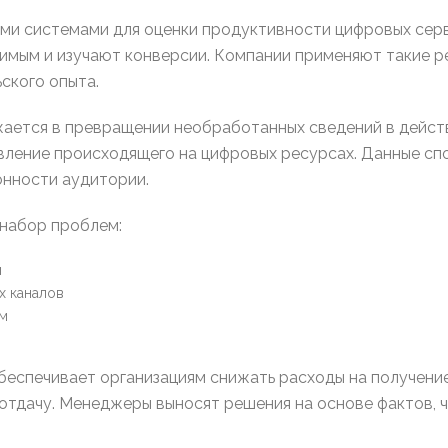
ми системами для оценки продуктивности цифровых сер
имым и изучают конверсии. Компании применяют такие р
ского опыта.
ается в превращении необработанных сведений в дейст
ление происходящего на цифровых ресурсах. Данные сп
онности аудитории.
набор проблем:
й
х каналов
ам
обеспечивает организациям снижать расходы на получени
отдачу. Менеджеры выносят решения на основе фактов, 