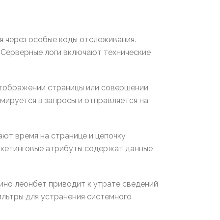
я через особые коды отслеживания.
 Серверные логи включают технические
отображении страницы или совершении
мируется в запросы и отправляется на
ют время на странице и цепочку
аркетинговые атрибуты содержат данные
ино леонбет приводит к утрате сведений
ильтры для устранения системного