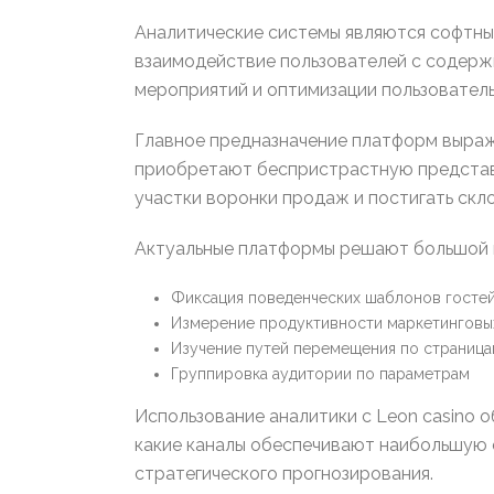
Аналитические системы являются софтны
взаимодействие пользователей с содерж
мероприятий и оптимизации пользователь
Главное предназначение платформ выраж
приобретают беспристрастную представ
участки воронки продаж и постигать скл
Актуальные платформы решают большой 
Фиксация поведенческих шаблонов госте
Измерение продуктивности маркетинговы
Изучение путей перемещения по страниц
Группировка аудитории по параметрам
Использование аналитики с Leon casino 
какие каналы обеспечивают наибольшую 
стратегического прогнозирования.