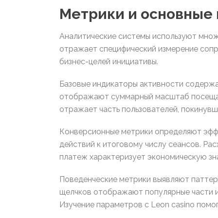
Метрики и основные
Аналитические системы используют множ
отражает специфический измерение сопр
бизнес-целей инициативы.
Базовые индикаторы активности содержат
отображают суммарный масштаб посещаем
отражает часть пользователей, покинувш
Конверсионные метрики определяют эффе
действий к итоговому числу сеансов. Ра
платеж характеризует экономическую зн
Поведенческие метрики выявляют паттерн
щелчков отображают популярные части и
Изучение параметров с Leon casino помог