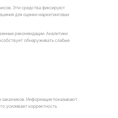
висов. Эти средства фиксируют
ешения для оценки маркетинговых
венные рекомендации. Аналитики
особствует обнаруживать слабые
е заказчиков. Информация показывают,
что усиливает корректность