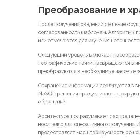
Преобразование и х
После получения сведений решение осущ
согласованность шаблонам. Алгоритмы п
или отмечаются для изучения неточносте
Следующий уровень включает преобразов
Географические точки превращаются в и
преобразуются в необходимые часовые з
Сохранение информации реализуется в в
NoSQL-решения продуктивно оперируют 
обращений.
Архитектура подразумевает распределен
носителях для оперативного получения. 
предоставляет масштабируемость решени