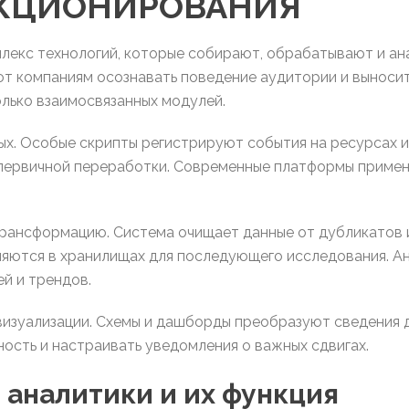
КЦИОНИРОВАНИЯ
лекс технологий, которые собирают, обрабатывают и ан
ют компаниям осознавать поведение аудитории и выноси
лько взаимосвязанных модулей.
ых. Особые скрипты регистрируют события на ресурсах и
первичной переработки. Современные платформы примен
рансформацию. Система очищает данные от дубликатов 
яются в хранилищах для последующего исследования. А
й и трендов.
визуализации. Схемы и дашборды преобразуют сведения д
ость и настраивать уведомления о важных сдвигах.
 аналитики и их функция