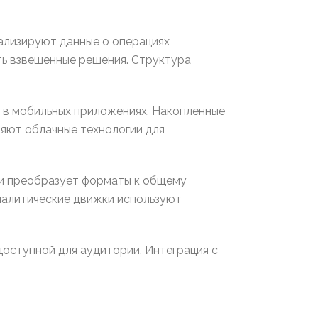
ализируют данные о операциях
ть взвешенные решения. Структура
 в мобильных приложениях. Накопленные
яют облачные технологии для
и преобразует форматы к общему
налитические движки используют
оступной для аудитории. Интеграция с