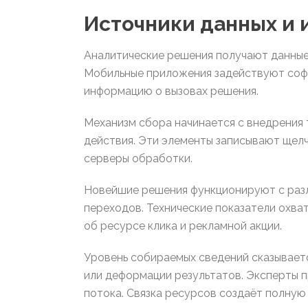
Источники данных и 
Аналитические решения получают данные
Мобильные приложения задействуют софт
информацию о вызовах решения.
Механизм сбора начинается с внедрения
действия. Эти элементы записывают щелч
серверы обработки.
Новейшие решения функционируют с разл
переходов. Технические показатели охв
об ресурсе клика и рекламной акции.
Уровень собираемых сведений сказываетс
или деформации результатов. Эксперты 
потока. Связка ресурсов создаёт полную