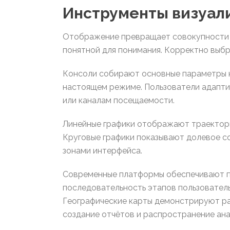
Инструменты визуал
Отображение превращает совокупности п
понятной для понимания. Корректно выб
Консоли собирают основные параметры н
настоящем режиме. Пользователи адапти
или каналам посещаемости.
Линейные графики отображают траектор
Круговые графики показывают долевое с
зонами интерфейса.
Современные платформы обеспечивают п
последовательность этапов пользователь
Географические карты демонстрируют ра
создание отчётов и распространение ан