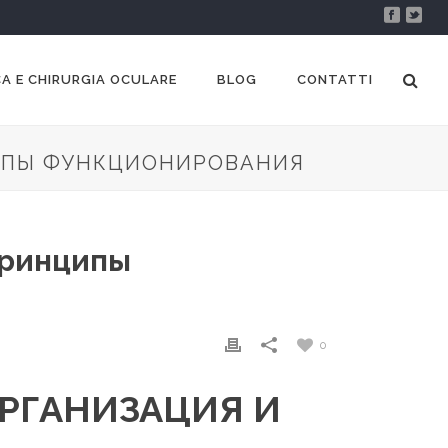
A E CHIRURGIA OCULARE
BLOG
CONTATTI
ЦИПЫ ФУНКЦИОНИРОВАНИЯ
принципы
0
РГАНИЗАЦИЯ И