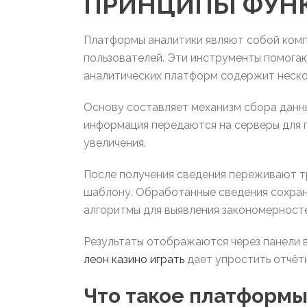
ПРИНЦИПЫ ФУН
Платформы аналитики являют собой комп
пользователей. Эти инструменты помога
аналитических платформ содержит неско
Основу составляет механизм сбора данн
информация передаются на серверы для 
увеличения.
После получения сведения переживают т
шаблону. Обработанные сведения сохран
алгоритмы для выявления закономерносте
Результаты отображаются через панели 
леон казино играть
дает упростить отчётн
Что такое платформы