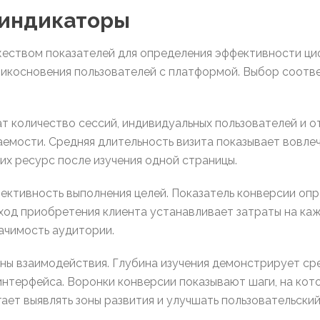
 индикаторы
еством показателей для определения эффективности ц
икосновения пользователей с платформой. Выбор соотв
 количество сессий, индивидуальных пользователей и о
ости. Средняя длительность визита показывает вовлеч
их ресурс после изучения одной страницы.
ктивность выполнения целей. Показатель конверсии оп
сход приобретения клиента устанавливает затраты на ка
ачимость аудитории.
ы взаимодействия. Глубина изучения демонстрирует сре
нтерфейса. Воронки конверсии показывают шаги, на кот
ает выявлять зоны развития и улучшать пользовательский