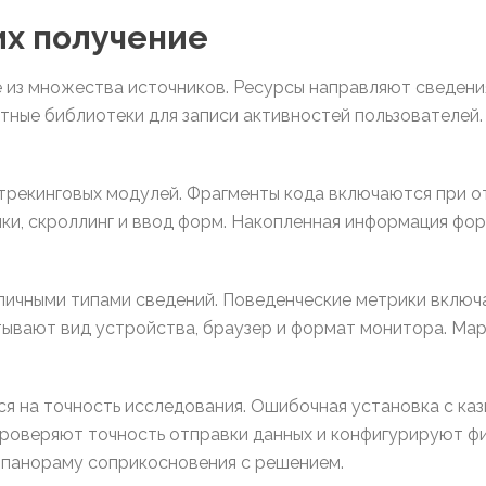
их получение
 из множества источников. Ресурсы направляют сведени
ные библиотеки для записи активностей пользователей.
 трекинговых модулей. Фрагменты кода включаются при 
ки, скроллинг и ввод форм. Накопленная информация фор
ичными типами сведений. Поведенческие метрики включа
атывают вид устройства, браузер и формат монитора. М
я на точность исследования. Ошибочная установка с каз
проверяют точность отправки данных и конфигурируют ф
 панораму соприкосновения с решением.