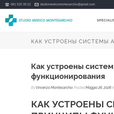
081 520 39 22
studiomedicomontesarchio@gmail.com
SPECIALI
КАК УСТРОЕНЫ СИСТЕМЫ 
Как устроены систем
функционирования
By
Vincenzo Montesarchio
Posted
Maggio 26, 2026
I
КАК УСТРОЕНЫ 