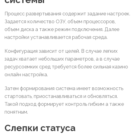
Процесс развертывания содержит задание настроек.
Задается количество ОЗУ, объем процессоров,
объем диска а также режим подключения. Далее
настройки устанавливается рабочая среда.
Конфигурация зависит от целей. В случае легких
задач хватает небольших параметров, а в случае
ресурсоемких сред требуется более сильная казино
онлайн настройка.
Затем формирования система имеет возможность
стартовать, приостанавливаться и обновляться.
Такой подход формирует контроль гибким а также
понятным.
Слепки статуса