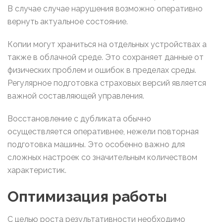
В случае случае нарушения возможно оперативно
вернуть актуальное состояние.
Копии могут храниться на отдельных устройствах а
также в облачной среде. Это сохраняет данные от
физических проблем и ошибок в пределах среды.
Регулярное подготовка страховых версий является
важной составляющей управления.
Восстановление с дубликата обычно
осуществляется оперативнее, нежели повторная
подготовка машины. Это особенно важно для
сложных настроек со значительным количеством
характеристик.
Оптимизация работы
С целью роста результативности необходимо