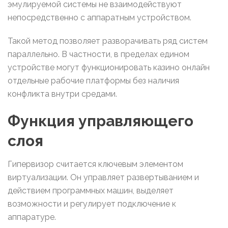
эмулируемой системы не взаимодействуют
непосредственно с аппаратным устройством.
Такой метод позволяет разворачивать ряд систем
параллельно. В частности, в пределах едином
устройстве могут функционировать казино онлайн
отдельные рабочие платформы без наличия
конфликта внутри средами.
Функция управляющего
слоя
Гипервизор считается ключевым элементом
виртуализации. Он управляет развертыванием и
действием программных машин, выделяет
возможности и регулирует подключение к
аппаратуре.