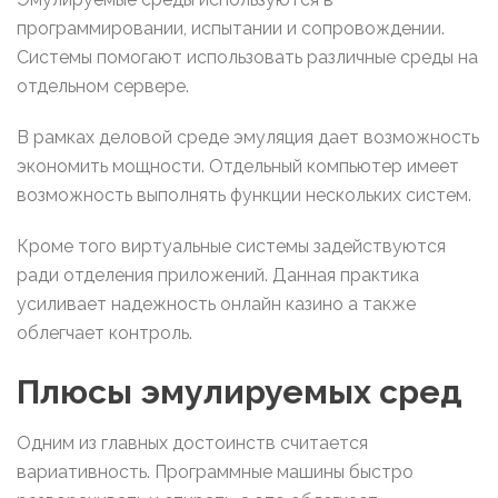
программировании, испытании и сопровождении.
Системы помогают использовать различные среды на
отдельном сервере.
В рамках деловой среде эмуляция дает возможность
экономить мощности. Отдельный компьютер имеет
возможность выполнять функции нескольких систем.
Кроме того виртуальные системы задействуются
ради отделения приложений. Данная практика
усиливает надежность онлайн казино а также
облегчает контроль.
Плюсы эмулируемых сред
Одним из главных достоинств считается
вариативность. Программные машины быстро