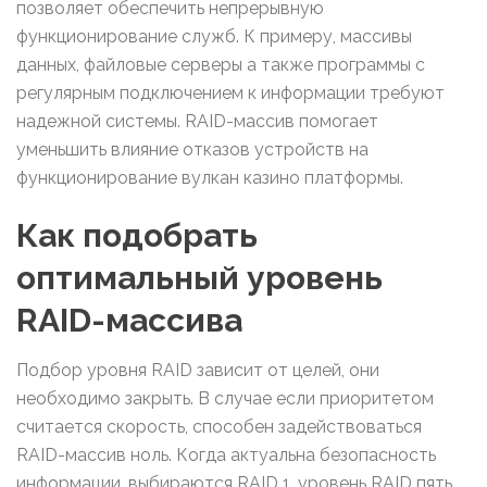
позволяет обеспечить непрерывную
функционирование служб. К примеру, массивы
данных, файловые серверы а также программы с
регулярным подключением к информации требуют
надежной системы. RAID-массив помогает
уменьшить влияние отказов устройств на
функционирование вулкан казино платформы.
Как подобрать
оптимальный уровень
RAID-массива
Подбор уровня RAID зависит от целей, они
необходимо закрыть. В случае если приоритетом
считается скорость, способен задействоваться
RAID-массив ноль. Когда актуальна безопасность
информации, выбираются RAID 1, уровень RAID пять