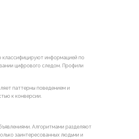
ло классифицируют информацией по
вании цифрового следом. Профили
ляет паттерны поведением и
тью к конверсии.
бъявлениями. Алгоритмами разделяют
только заинтересованных людьми и