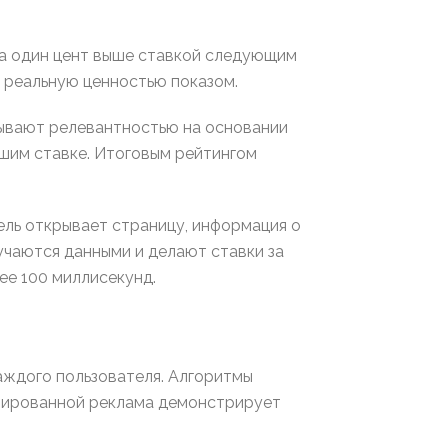
а один цент выше ставкой следующим
 реальную ценностью показом.
тывают релевантностью на основании
шим ставке. Итоговым рейтингом
тель открывает страницу, информация о
чаются данными и делают ставки за
ее 100 миллисекунд.
ждого пользователя. Алгоритмы
зированной реклама демонстрирует