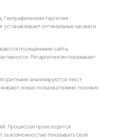
д. Географическим таргетинг
г устанавливает оптимальные часами и
иваются посещёнными сайты,
активности. Ретаргетингом показывает
Алгоритмами анализируются текст
уживают новых пользователями, похожих
цей. Процессом происходится
т за возможностью показывать своё