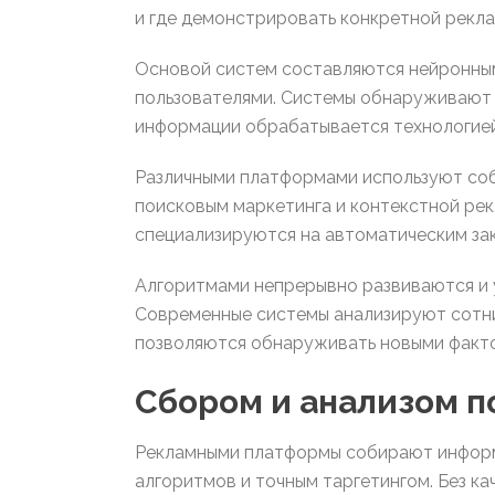
и где демонстрировать конкретной рекла
Основой систем составляются нейронным
пользователями. Системы обнаруживают 
информации обрабатывается технологией,
Различными платформами используют соб
поисковым маркетинга и контекстной рек
специализируются на автоматическим за
Алгоритмами непрерывно развиваются и 
Современные системы анализируют сотни
позволяются обнаруживать новыми факт
Сбором и анализом 
Рекламными платформы собирают информ
алгоритмов и точным таргетингом. Без к