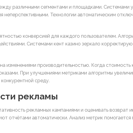
жду различными сегментами и площадками. Системами у
ля неперспективными. Технологии автоматическим откл
тностью конверсией для каждого пользователем. Алгор
ействиями. Системами кент казино зеркало корректирую
на изменениями производительностью. Когда стоимость 
казами. При улучшениями метриками алгоритмы увелич
 конкурентной среду.
сти рекламы
тативность рекламных кампаниями и оценивать возврат 
ют отчётами автоматически. Анализ метрик помогается 