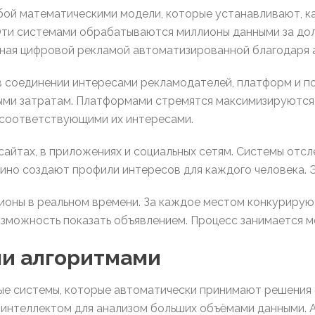
ой математическими модели, которые устанавливают, к
Эти системами обрабатываются миллионы данными за дол
ная цифровой рекламой автоматизированной благодаря
в соединении интересами рекламодателей, платформ и п
ыми затратам. Платформами стремятся максимизируются
 соответствующими их интересами.
айтах, в приложениях и социальных сетям. Системы отс
зино создают профили интересов для каждого человека.
ционы в реальном времени. За каждое местом конкуриру
зможность показать объявлением. Процесс занимается м
ми алгоритмами
е системы, которые автоматически принимают решения 
 интеллектом для анализом больших объёмами данными. А