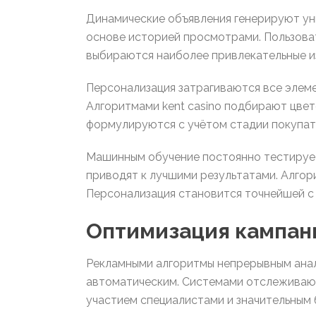
Динамические объявления генерируют ун
основе историей просмотрами. Пользова
выбираются наиболее привлекательные и
Персонализация затрагиваются все элем
Алгоритмами kent casino подбирают цвет
формулируются с учётом стадии покупат
Машинным обучение постоянно тестирует
приводят к лучшими результатами. Алго
Персонализация становится точнейшей с
Оптимизация кампан
Рекламными алгоритмы непрерывным анал
автоматическим. Системами отслеживают
участием специалистами и значительным