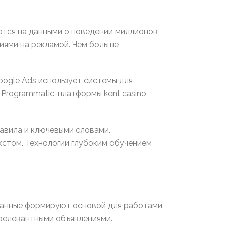
ются на данными о поведении миллионов
иями на рекламой. Чем больше
ogle Ads использует системы для
 Programmatic-платформы kent casino
авила и ключевыми словами.
кстом. Технологии глубоким обучением
Данные формируют основой для работами
 релевантными объявлениями.