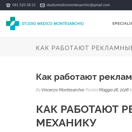
081 520 39 22
studiomedicomontesarchio@gmail.com
SPECIALI
КАК РАБОТАЮТ РЕКЛАМНЫ
Как работают реклам
By
Vincenzo Montesarchio
Posted
Maggio 26, 2026
I
КАК РАБОТАЮТ 
МЕХАНИКУ