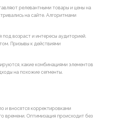
тавляют релевантными товары и цены на
тривались на сайте. Алгоритмами
 под возраст и интересы аудиторией.
том. Призывы к действиями
ируются, какие комбинациями элементов
ходы на похожие сегменты.
ло и вносятся корректировками
го времени. Оптимизация происходит без