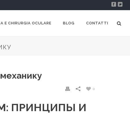
A E CHIRURGIA OCULARE
BLOG
CONTATTI
ИКУ
 механику
0
М: ПРИНЦИПЫ И