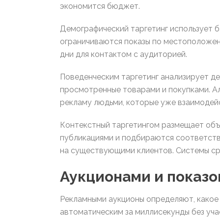
экономится бюджет.
Демографический таргетинг использует б
ограничиваются показы по местоположен
дни для контактом с аудиторией.
Поведенческим таргетинг анализирует д
просмотренные товарами и покупками. А
рекламу людьми, которые уже взаимодей
Контекстный таргетингом размещает объ
публикациями и подбираются соответств
на существующими клиентов. Системы ср
Аукционами и показ
Рекламными аукционы определяют, какое 
автоматическим за миллисекунды без уч