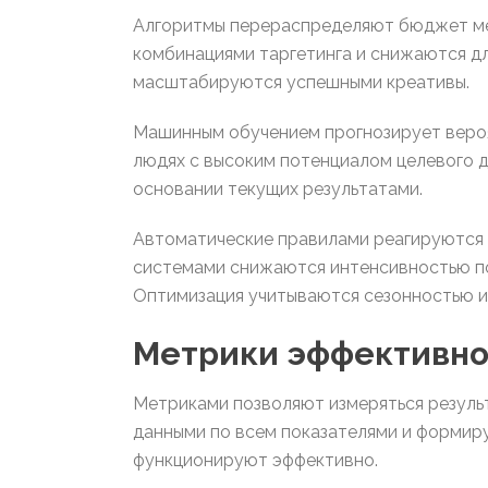
Алгоритмы перераспределяют бюджет ме
комбинациями таргетинга и снижаются д
масштабируются успешными креативы.
Машинным обучением прогнозирует вероя
людях с высоким потенциалом целевого д
основании текущих результатами.
Автоматические правилами реагируются 
системами снижаются интенсивностью по
Оптимизация учитываются сезонностью и
Метрики эффективно
Метриками позволяют измеряться резуль
данными по всем показателями и формиру
функционируют эффективно.