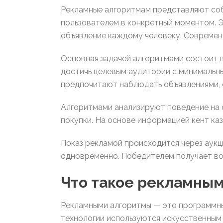
Рекламные алгоритмам представляют соб
пользователем в конкретный моментом. 
объявление каждому человеку. Современ
Основная задачей алгоритмами состоит 
достичь целевым аудитории с минимальн
предпочитают наблюдать объявлениями,
Алгоритмами анализируют поведение на с
покупки. На основе информацией кент ка
Показ рекламой происходится через аук
одновременно. Победителем получает во
Что такое рекламны
Рекламными алгоритмы — это программны
технологии используются искусственным