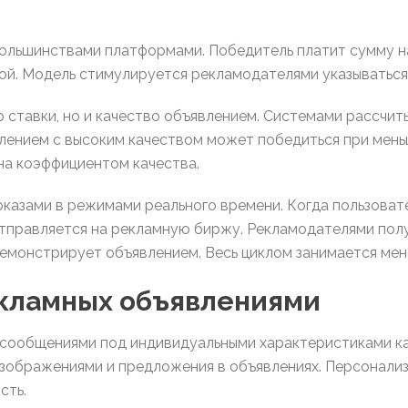
ольшинствами платформами. Победитель платит сумму н
кой. Модель стимулируется рекламодателями указываться
 ставки, но и качество объявлением. Системами рассчи
лением с высоким качеством может победиться при мень
на коэффициентом качества.
показами в режимами реального времени. Когда пользова
тправляется на рекламную биржу. Рекламодателями полу
емонстрирует объявлением. Весь циклом занимается мен
кламных объявлениями
сообщениями под индивидуальными характеристиками ка
зображениями и предложения в объявлениях. Персонали
сть.