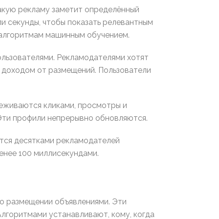
акую рекламу заметит определённый
и секунды, чтобы показать релевантным
 алгоритмам машинным обучением.
ользователями. Рекламодателями хотят
 доходом от размещений. Пользователи
леживаются кликами, просмотры и
 Эти профили непрерывно обновляются.
ются десятками рекламодателей
енее 100 миллисекундами.
о размещении объявлениями. Эти
лгоритмами устанавливают, кому, когда