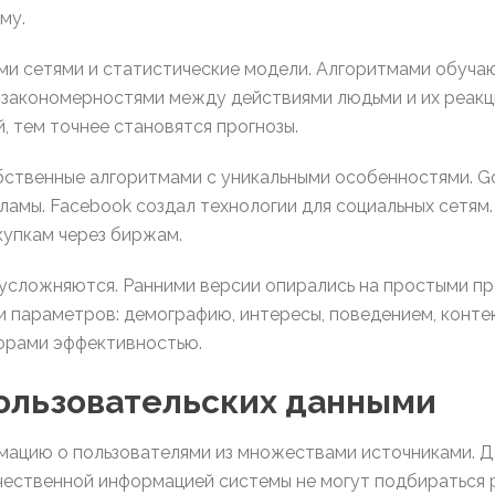
му.
и сетями и статистические модели. Алгоритмами обуча
закономерностями между действиями людьми и их реакц
 тем точнее становятся прогнозы.
ственные алгоритмами с уникальными особенностями. Go
ламы. Facebook создал технологии для социальных сетям.
купкам через биржам.
усложняются. Ранними версии опирались на простыми пр
 параметров: демографию, интересы, поведением, конте
орами эффективностью.
пользовательских данными
ацию о пользователями из множествами источниками. 
ачественной информацией системы не могут подбираться