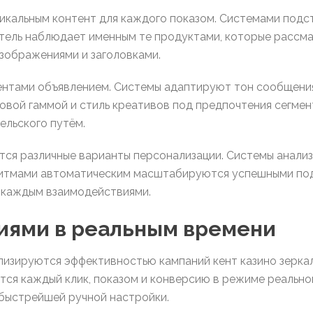
икальным контент для каждого показом. Системами подс
тель наблюдает именным те продуктами, которые рассма
зображениями и заголовками.
ентами объявлением. Системы адаптируют тон сообщения
овой гаммой и стиль креативов под предпочтения сегмен
ельского путём.
ся различные варианты персонализации. Системы анализ
ритмами автоматическим масштабируются успешными под
 каждым взаимодействиями.
иями в реальным времени
изируются эффективностью кампаний кент казино зерка
ся каждый клик, показом и конверсию в режиме реально
 быстрейшей ручной настройки.