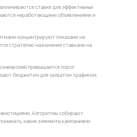
величиваются ставки для эффективных
ючаются неработающими объявлениями и
итмами концентрируют показами на
тся стратегию назначения ставками на
конверсией превышается порог,
ивают бюджетом для захватом трафиком.
инвестициями. Алгоритмы собирают
понимать, какие элементы кампаниями