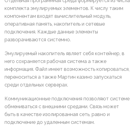
Отдельная программная среда формируется из числа
комплекта эмулируемых элементов. К числу таким
компонентам входят вычислительный модуль,
оперативная память, накопитель и сетевые
подключения. Каждые данные элементы
разворачиваются системно.
Эмулируемый накопитель являет себя контейнер, в
него сохраняется рабочая система а также
информация. Файл имеет возможность копироваться,
переноситься а также Мартин казино запускаться
среди отдельных серверах.
Коммуникационные подключения позволяют системе
обмениваться с внешними средами. Связь может
быть в качестве изолированная сеть, равно и
подключение до удаленным системам.