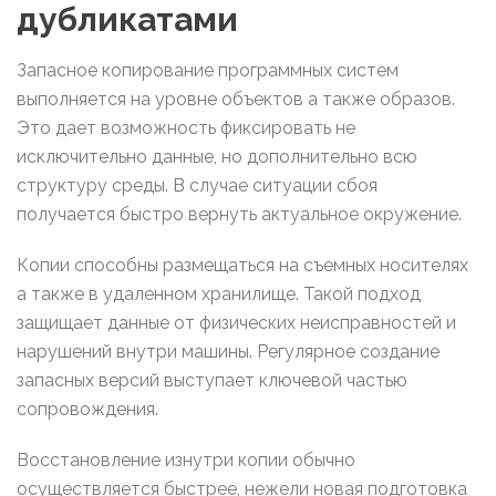
дубликатами
Запасное копирование программных систем
выполняется на уровне объектов а также образов.
Это дает возможность фиксировать не
исключительно данные, но дополнительно всю
структуру среды. В случае ситуации сбоя
получается быстро вернуть актуальное окружение.
Копии способны размещаться на съемных носителях
а также в удаленном хранилище. Такой подход
защищает данные от физических неисправностей и
нарушений внутри машины. Регулярное создание
запасных версий выступает ключевой частью
сопровождения.
Восстановление изнутри копии обычно
осуществляется быстрее, нежели новая подготовка