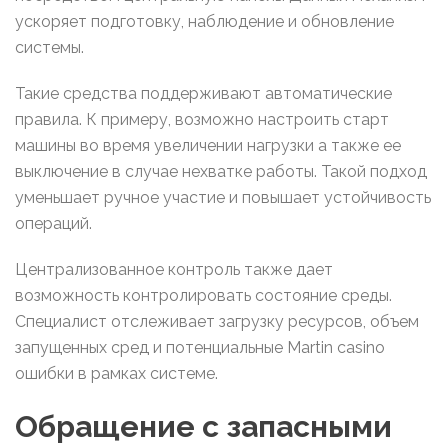
ускоряет подготовку, наблюдение и обновление
системы.
Такие средства поддерживают автоматические
правила. К примеру, возможно настроить старт
машины во время увеличении нагрузки а также ее
выключение в случае нехватке работы. Такой подход
уменьшает ручное участие и повышает устойчивость
операций.
Централизованное контроль также дает
возможность контролировать состояние среды.
Специалист отслеживает загрузку ресурсов, объем
запущенных сред и потенциальные Martin casino
ошибки в рамках системе.
Обращение с запасными