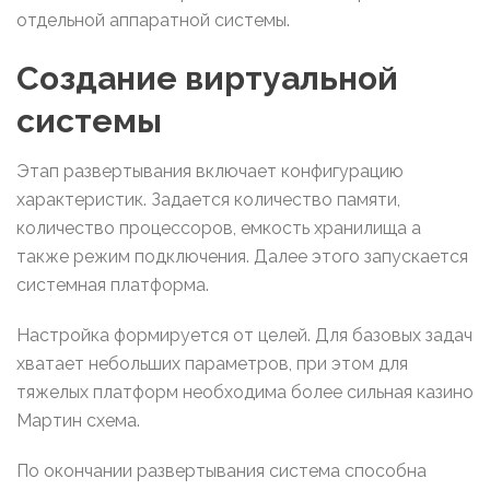
отдельной аппаратной системы.
Создание виртуальной
системы
Этап развертывания включает конфигурацию
характеристик. Задается количество памяти,
количество процессоров, емкость хранилища а
также режим подключения. Далее этого запускается
системная платформа.
Настройка формируется от целей. Для базовых задач
хватает небольших параметров, при этом для
тяжелых платформ необходима более сильная казино
Мартин схема.
По окончании развертывания система способна