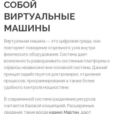
СОБОЙ
ВИРТУАЛЬНЫЕ
МАШИНЫ
Виртуальная машина — это цифровая среда, она
повторяет поведение отдельного узла внутри
физического оборудования. Система дает
возможность разворачивать системные платформы и
сервисы независимо вне основной системы. Данный
принцип задействуется для проверки, отделения
процессов, программирования а также более
удобного контроля мощностями.
В современной системе разделение ресурсов
считается базовой концепцией. Расширенные
сведения, такие вроде
казино Мартин
, дают