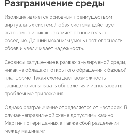
Разграничение среды
Изоляция является основным преимуществом
виртуальных систем. Любая система действует
автономно и никак не влияет относительно
соседние. Данный механизм уменьшает опасность
сбоев и увеличивает надежность.
Сервисы, запущенные в рамках эмулируемой среды,
никак не обладают открытого обращения к базовой
платформе. Такая схема дает возможность
защищено испытывать обновления и использовать
проблемные приложения.
Однако разграничение определяется от настроек. В
случае неправильной схеме допустимы казино
Мартин потери данных а также сбой разделения
между машинами.