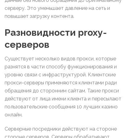
данные без нового обращения до оригинальному
серверу. Это уменьшает давление на сеть и
повышает загрузку контента.
Разновидности proxy-
серверов
Существует несколько видов прокси, которые
разнятся в части способу функционирования и
уровню связи с инфраструктурой. Клиентские
прокси-серверы применяются клиентами ради
обращения до сторонним сайтам. Такие прокси
действуют от лица имени клиента и пересылают
пользовательские сообщения 10 лучших казино
онлайн.
Серверные посредники действуют на стороне
стороне серверов. Серверы обрабатывают