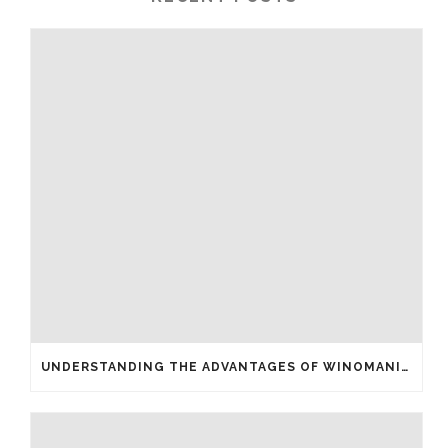
UNDERSTANDING THE ADVANTAGES OF WINOMANIA CASINO FREE SPINS