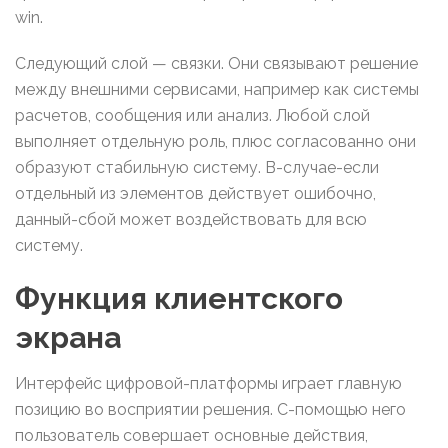
win.
Следующий слой — связки. Они связывают решение
между внешними сервисами, например как системы
расчетов, сообщения или анализ. Любой слой
выполняет отдельную роль, плюс согласованно они
образуют стабильную систему. В-случае-если
отдельный из элементов действует ошибочно,
данный-сбой может воздействовать для всю
систему.
Функция клиентского
экрана
Интерфейс цифровой-платформы играет главную
позицию во восприятии решения. С-помощью него
пользователь совершает основные действия,