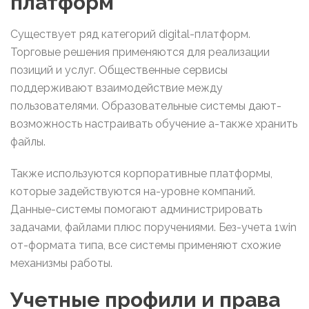
платформ
Существует ряд категорий digital-платформ.
Торговые решения применяются для реализации
позиций и услуг. Общественные сервисы
поддерживают взаимодействие между
пользователями. Образовательные системы дают-
возможность настраивать обучение а-также хранить
файлы.
Также используются корпоративные платформы,
которые задействуются на-уровне компаний.
Данные-системы помогают администрировать
задачами, файлами плюс поручениями. Без-учета 1win
от-формата типа, все системы применяют схожие
механизмы работы.
Учетные профили и права