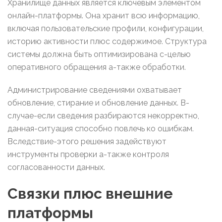
Хранилище данных является ключевым элементом
онлайн-платформы. Она хранит всю информацию,
включая пользовательские профили, конфигурации,
историю активности плюс содержимое. Структура
системы должна быть оптимизирована с-целью
оперативного обращения а-также обработки.
Администрирование сведениями охватывает
обновление, стирание и обновление данных. В-
случае-если сведения разбираются некорректно,
данная-ситуация способно повлечь ко ошибкам.
Вследствие-этого решения задействуют
инструменты проверки а-также контроля
согласованности данных.
Связки плюс внешние
платформы