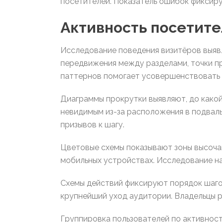
посетителей. Показатель ошибок фиксир
Активность посетите
Исследование поведения визитёров выяв
передвижения между разделами, точки пр
паттернов помогает усовершенствовать 
Диаграммы прокрутки выявляют, до како
невидимым из-за расположения в подвал
призывов к шагу.
Цветовые схемы показывают зоны высочай
мобильных устройствах. Исследование на
Схемы действий фиксируют порядок шагов
крупнейший уход аудитории. Владельцы р
Группировка пользователей по активнос