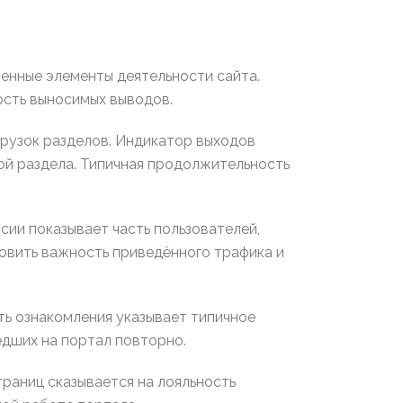
енные элементы деятельности сайта.
ость выносимых выводов.
грузок разделов. Индикатор выходов
ой раздела. Типичная продолжительность
ии показывает часть пользователей,
новить важность приведённого трафика и
ть ознакомления указывает типичное
едших на портал повторно.
раниц сказывается на лояльность