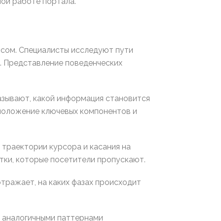
ой работе портала.
рсом. Специалисты исследуют пути
а. Представление поведенческих
азывают, какой информация становится
сположение ключевых компонентов и
 траектории курсора и касания на
тки, которые посетители пропускают.
тражает, на каких фазах происходит
с аналогичными паттернами