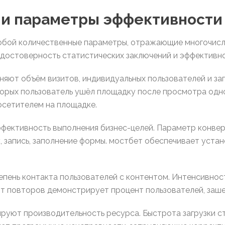
 и параметры эффективности
обой количественные параметры, отражающие многочисл
достоверность статистических заключений и эффективн
яют объём визитов, индивидуальных пользователей и за
торых пользователь ушёл площадку после просмотра одн
осетителем на площадке.
ективность выполнения бизнес-целей. Параметр конверс
, запись, заполнение формы. мостбет обеспечивает уста
пень контакта пользователей с контентом. Интенсивнос
нт повторов демонстрирует процент пользователей, заш
уют производительность ресурса. Быстрота загрузки ст