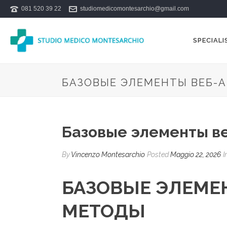
081 520 39 22
studiomedicomontesarchio@gmail.com
SPECIALI
БАЗОВЫЕ ЭЛЕМЕНТЫ ВЕБ-
Базовые элементы ве
By
Vincenzo Montesarchio
Posted
Maggio 22, 2026
I
БАЗОВЫЕ ЭЛЕМЕ
МЕТОДЫ