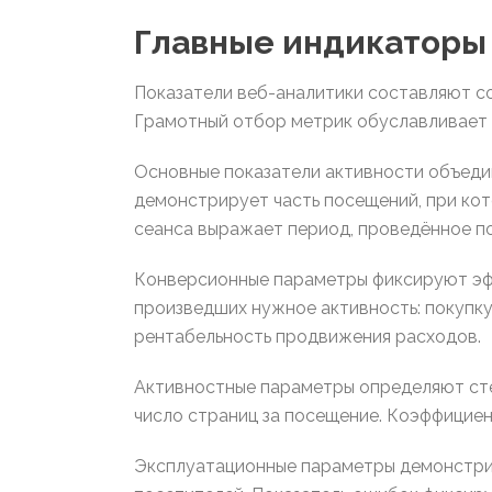
Главные индикаторы
Показатели веб-аналитики составляют с
Грамотный отбор метрик обуславливает 
Основные показатели активности объедин
демонстрирует часть посещений, при ко
сеанса выражает период, проведённое п
Конверсионные параметры фиксируют эфф
произведших нужное активность: покупку
рентабельность продвижения расходов.
Активностные параметры определяют сте
число страниц за посещение. Коэффицие
Эксплуатационные параметры демонстрир