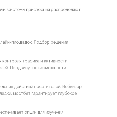
ачи. Системы присвоения распределяют
онлайн-площадок. Подбор решения
 контроля трафика и активности
телей. Продвинутые возможности
вления действий посетителей. Вебвизор
ладки. мостбет гарантирует глубокое
еспечивает опции для изучения