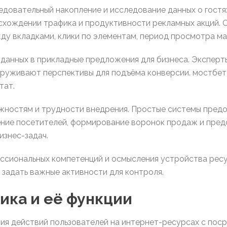
довательный накопление и исследование данных о гостя
исхождении трафика и продуктивности рекламных акций.
ду вкладками, клики по элементам, период просмотра ма
данных в прикладные предложения для бизнеса. Эксперт
руживают перспективы для подъёма конверсии. мостбет 
тат.
жностям и трудности внедрения. Простые системы предо
ие посетителей, формирование воронок продаж и предс
изнес-задач.
ссиональных компетенций и осмысления устройства ресу
 задать важные активности для контроля.
тика и её функции
ния действий пользователей на интернет-ресурсах с по