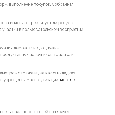
орм, выполнение покупок. Собранная
неса выясняют, реализует ли ресурс
е участки в пользовательском восприятии
рмация демонстрируют, какие
 продуктивных источников трафика и
аметров отражает, на каких вкладках
 и упрощения маршрутизации.
мостбет
ение канала посетителей позволяет