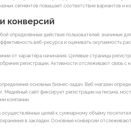
разных сегментов повышает соответствие вариантов и к
и конверсий
бой определённые действия пользователей, значимые для
эффективность веб-ресурса и оценивать окупаемость ра
ении от характера начинания. Целевые страницы регистр
обрения регистрации. Активности отслеживают связь с к
определения основных бизнес-задач. Веб-магазин опред
г. Медийный сайт фиксирует регистрации на письма. мос
ми компании.
а осуществлённых целей к суммарному объёму посетите
сохранение в закладки. Основные конверсии отслеживаю