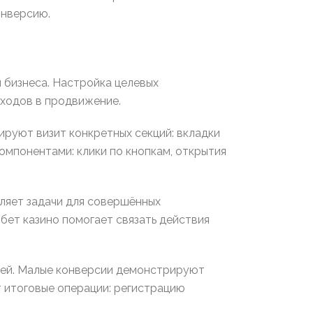
онверсию.
 бизнеса. Настройка целевых
сходов в продвижение.
ируют визит конкретных секций: вкладки
омпонентами: клики по кнопкам, открытия
еляет задачи для совершённых
тбет казино помогает связать действия
лей. Малые конверсии демонстрируют
т итоговые операции: регистрацию