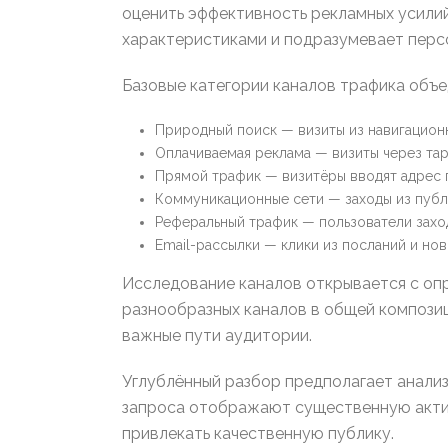
оценить эффективность рекламных усили
характеристиками и подразумевает перс
Базовые категории каналов трафика объе
Природный поиск — визиты из навигацион
Оплачиваемая реклама — визиты через та
Прямой трафик — визитёры вводят адрес 
Коммуникационные сети — заходы из пуб
Реферальный трафик — пользователи захо
Email-рассылки — клики из посланий и но
Исследование каналов открывается с опр
разнообразных каналов в общей компози
важные пути аудитории.
Углублённый разбор предполагает анализ
запроса отображают существенную актив
привлекать качественную публику.