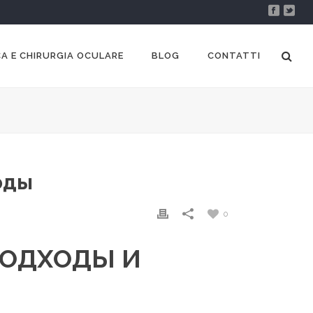
A E CHIRURGIA OCULARE
BLOG
CONTATTI
оды
0
ПОДХОДЫ И