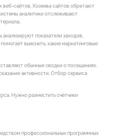
х веб-сайтов. Хозяева сайтов обретают
 Системы аналитики отслеживают
териала.
ы анализируют показатели заходов,
помогает выяснить, какие маркетинговые
ставляют обычные сводки о посещениях.
казание активности. Отбор сервиса
рса. Нужно разместить счётчики
средством профессиональных программных