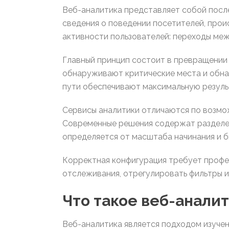
Веб-аналитика представляет собой после
сведения о поведении посетителей, про
активности пользователей: переходы меж
Главный принцип состоит в превращении 
обнаруживают критические места и обна
пути обеспечивают максимальную резуль
Сервисы аналитики отличаются по возмо
Современные решения содержат разделен
определяется от масштаба начинания и б
Корректная конфигурация требует профе
отслеживания, отрегулировать фильтры и
Что такое веб-анали
Веб-аналитика является подходом изуче