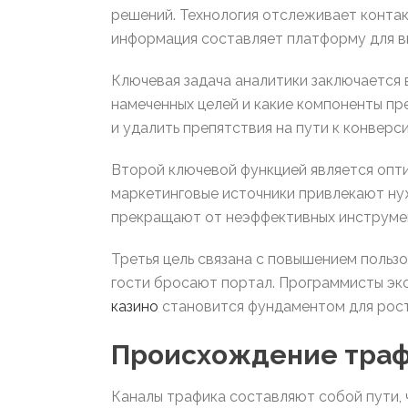
решений. Технология отслеживает контак
информация составляет платформу для в
Ключевая задача аналитики заключается 
намеченных целей и какие компоненты пр
и удалить препятствия на пути к конверси
Второй ключевой функцией является опт
маркетинговые источники привлекают нуж
прекращают от неэффективных инструмен
Третья цель связана с повышением польз
гости бросают портал. Программисты эк
казино
становится фундаментом для рос
Происхождение трафи
Каналы трафика составляют собой пути, 