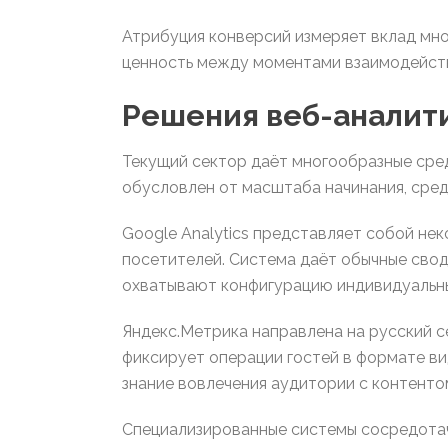
Атрибуция конверсий измеряет вклад мн
ценность между моментами взаимодейств
Решения веб-аналит
Текущий сектор даёт многообразные сред
обусловлен от масштаба начинания, сред
Google Analytics представляет собой н
посетителей. Система даёт обычные свод
охватывают конфигурацию индивидуальны
Яндекс.Метрика направлена на русский с
фиксирует операции гостей в формате ви
знание вовлечения аудитории с контенто
Специализированные системы сосредотачи