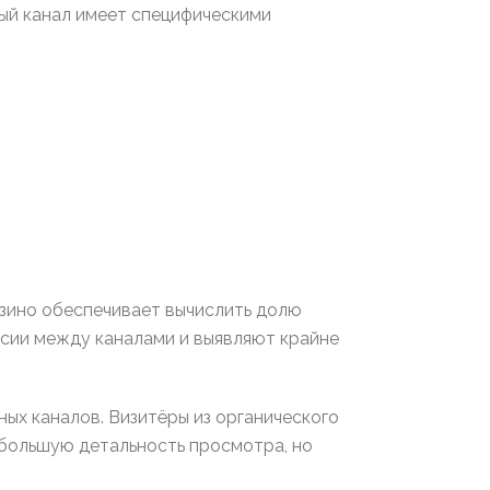
ый канал имеет специфическими
азино обеспечивает вычислить долю
сии между каналами и выявляют крайне
ых каналов. Визитёры из органического
ебольшую детальность просмотра, но