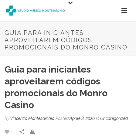
GUIA PARA INICIANTES
APROVEITAREM CÓDIGOS
PROMOCIONAIS DO MONRO CASINO
Guia para iniciantes
aproveitarem códigos
promocionais do Monro
Casino
By
Vincenzo Montesarchio
Posted
Aprile 8, 2026
In
Uncategorized
0