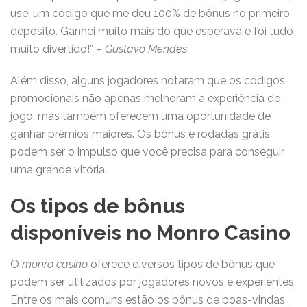
usei um código que me deu 100% de bônus no primeiro
depósito. Ganhei muito mais do que esperava e foi tudo
muito divertido!” –
Gustavo Mendes
.
Além disso, alguns jogadores notaram que os códigos
promocionais não apenas melhoram a experiência de
jogo, mas também oferecem uma oportunidade de
ganhar prêmios maiores. Os bônus e rodadas grátis
podem ser o impulso que você precisa para conseguir
uma grande vitória.
Os tipos de bônus
disponíveis no Monro Casino
O
monro casino
oferece diversos tipos de bônus que
podem ser utilizados por jogadores novos e experientes.
Entre os mais comuns estão os bônus de boas-vindas,