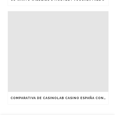
COMPARATIVA DE CASINOLAB CASINO ESPAÑA CON OTROS OPERADORES DEL MERCADO