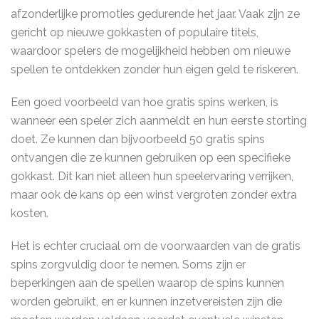
afzonderlijke promoties gedurende het jaar. Vaak zijn ze
gericht op nieuwe gokkasten of populaire titels,
waardoor spelers de mogelijkheid hebben om nieuwe
spellen te ontdekken zonder hun eigen geld te riskeren.
Een goed voorbeeld van hoe gratis spins werken, is
wanneer een speler zich aanmeldt en hun eerste storting
doet. Ze kunnen dan bijvoorbeeld 50 gratis spins
ontvangen die ze kunnen gebruiken op een specifieke
gokkast. Dit kan niet alleen hun speelervaring verrijken,
maar ook de kans op een winst vergroten zonder extra
kosten.
Het is echter cruciaal om de voorwaarden van de gratis
spins zorgvuldig door te nemen. Soms zijn er
beperkingen aan de spellen waarop de spins kunnen
worden gebruikt, en er kunnen inzetvereisten zijn die