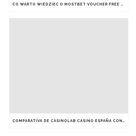
CO WARTO WIEDZIEĆ O MOSTBET VOUCHER FREE SPINS I JAK JE ODEBRAĆ
COMPARATIVA DE CASINOLAB CASINO ESPAÑA CON OTROS OPERADORES DEL MERCADO