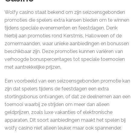
Wolfy casino staat bekend om zijn seizoensgebonden
promoties die spelers extra kansen bieden om te winnen
tijdens speciale evenementen en feestdagen. Denk
hierbij aan promoties rond Kerstmis, Halloween of de
zomermaanden, waar unieke aanbiedingen en bonussen
beschikbaar zijn. Deze promoties kunnen variëren van
verhoogde bonuspercentages tot speciale toernooien
met aantrekkelijke prijzen.
Een voorbeeld van een seizoensgebonden promotie kan
zijn dat spelers tijdens de feestdagen een extra
stortingsbonus ontvangen, of dat ze deelnemen aan een
toernooi waarbij ze strijden om meer dan alleen
geldprijzen, zoals luxe vakanties of elektronische
apparaten. Dit soort aanbiedingen maakt het spelen bij
wolfy casino niet alleen leuker, maar ook spannender.