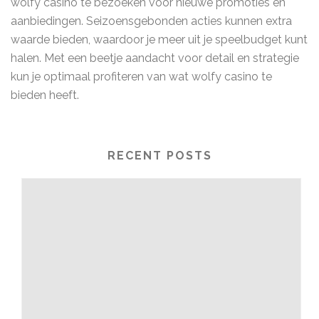
wolfy casino te bezoeken voor nieuwe promoties en
aanbiedingen. Seizoensgebonden acties kunnen extra
waarde bieden, waardoor je meer uit je speelbudget kunt
halen. Met een beetje aandacht voor detail en strategie
kun je optimaal profiteren van wat wolfy casino te
bieden heeft.
RECENT POSTS