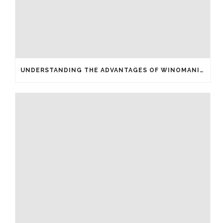
UNDERSTANDING THE ADVANTAGES OF WINOMANIA CASINO FREE SPINS