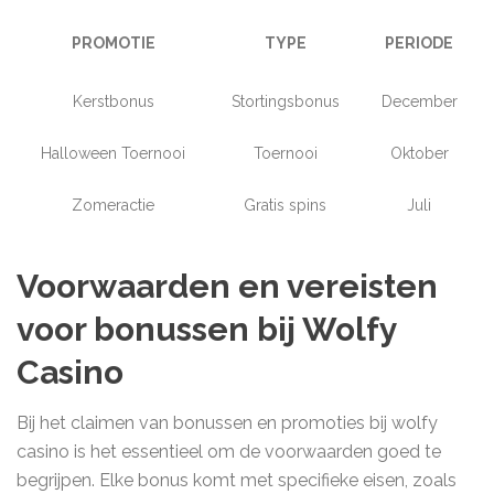
PROMOTIE
TYPE
PERIODE
Kerstbonus
Stortingsbonus
December
Halloween Toernooi
Toernooi
Oktober
Zomeractie
Gratis spins
Juli
Voorwaarden en vereisten
voor bonussen bij Wolfy
Casino
Bij het claimen van bonussen en promoties bij wolfy
casino is het essentieel om de voorwaarden goed te
begrijpen. Elke bonus komt met specifieke eisen, zoals