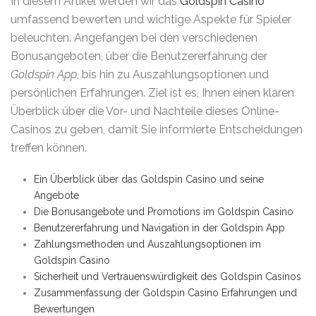
In diesem Artikel werden wir das
Goldspin Casino
umfassend bewerten und wichtige Aspekte für Spieler
beleuchten. Angefangen bei den verschiedenen
Bonusangeboten, über die Benutzererfahrung der
Goldspin App
, bis hin zu Auszahlungsoptionen und
persönlichen Erfahrungen. Ziel ist es, Ihnen einen klaren
Überblick über die Vor- und Nachteile dieses Online-
Casinos zu geben, damit Sie informierte Entscheidungen
treffen können.
Ein Überblick über das Goldspin Casino und seine
Angebote
Die Bonusangebote und Promotions im Goldspin Casino
Benutzererfahrung und Navigation in der Goldspin App
Zahlungsmethoden und Auszahlungsoptionen im
Goldspin Casino
Sicherheit und Vertrauenswürdigkeit des Goldspin Casinos
Zusammenfassung der Goldspin Casino Erfahrungen und
Bewertungen