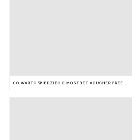
CO WARTO WIEDZIEĆ O MOSTBET VOUCHER FREE SPINS I JAK JE ODEBRAĆ