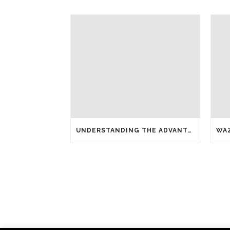
UNDERSTANDING THE ADVANTAGES OF WINOMANIA CASINO FREE SPINS