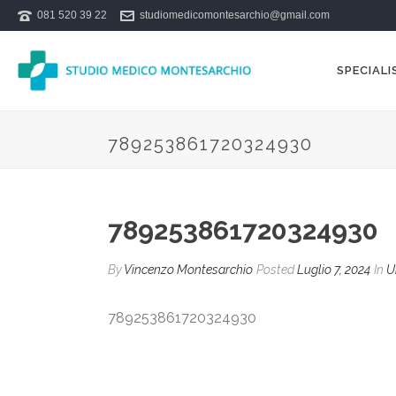
081 520 39 22
studiomedicomontesarchio@gmail.com
SPECIALI
789253861720324930
789253861720324930
By
Vincenzo Montesarchio
Posted
Luglio 7, 2024
In
U
789253861720324930