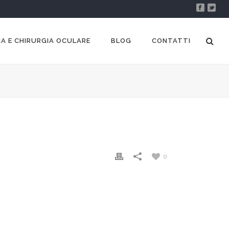
A E CHIRURGIA OCULARE
BLOG
CONTATTI
0